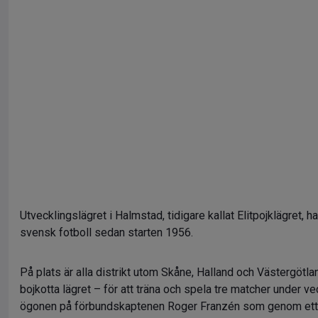
Utvecklingslägret i Halmstad, tidigare kallat Elitpojklägret, ha
svensk fotboll sedan starten 1956.
På plats är alla distrikt utom Skåne, Halland och Västergötlan
bojkotta lägret – för att träna och spela tre matcher under ve
ögonen på förbundskaptenen Roger Franzén som genom ett 