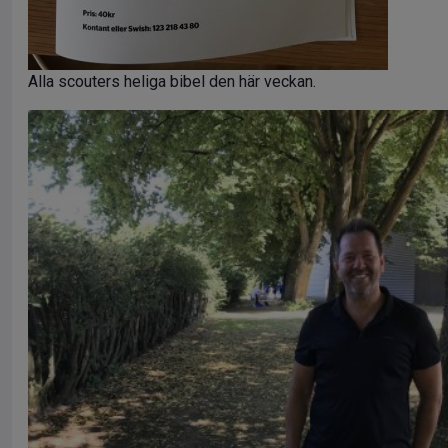
Alla scouters heliga bibel den här veckan.