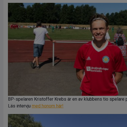
BP-spelaren Kristoffer Krebs är en av klubbens tio spelare p
Läs intervju
med honom här!