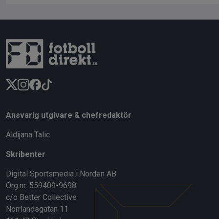
Ansvarig utgivare & chefredaktör
Aldijana Talic
Skribenter
Digital Sportsmedia i Norden AB
Org.nr: 559409-9698
c/o Better Collective
Norrlandsgatan 11