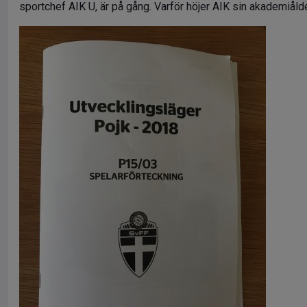
sportchef AIK U, är på gång. Varför höjer AIK sin akademiålder