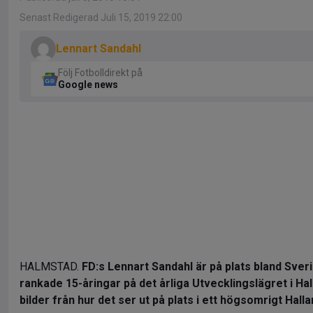
Senast Redigerad Juli 15, 2019 22:00
Lennart Sandahl
Följ Fotbolldirekt på
Google news
HALMSTAD.
FD:s Lennart Sandahl är på plats bland Sver
rankade 15-åringar på det årliga Utvecklingslägret i Ha
bilder från hur det ser ut på plats i ett högsomrigt Hall