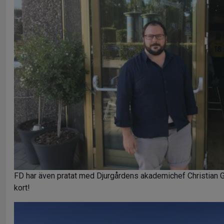
FD har även pratat med Djurgårdens akademichef Christian Ge
kort!