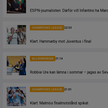
ESPN-journalisten: Därför vill Infantino ha Ma
CHAMPIONS LEAGUE
22:53
Klart: Hammarby mot Juventus i final
ALLSVENSKAN
21:14
Robbie Ure kan lämna i sommar – jagas av Sev
CHAMPIONS LEAGUE
21:01
Klart: Malmös finalmotstånd spikat