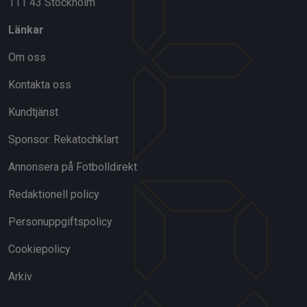
111 43 Stockholm
Länkar
Om oss
Kontakta oss
Kundtjänst
Sponsor: Rekatochklart
Annonsera på Fotbolldirekt
Redaktionell policy
Personuppgiftspolicy
Cookiepolicy
Arkiv