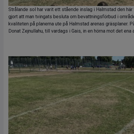
Strålande sol har varit ett stående inslag i Halmstad den hä
gjort att man tvingats besluta om bevattningsförbud i område
kvaliteten på planerna ute på Halmstad arenas gräsplaner. P
Donat Zejnullahu, till vardags i Gais, in en hörna mot det ena