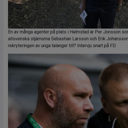
En av många agenter på plats i Halmstad är Per Jonsson so
allsvenska stjärnorna Sebastian Larsson och Erik Johansson i 
rekryteringen av unga talanger till? Intervju snart på FD.