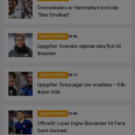
Överraskades av Hammarbys kortsida:
”Blev förvånad”
SILLY SEASON
09:06
Uppgifter: Svenske stjärnan nära flytt till
Brasilien
SILLY SEASON
08:19
Uppgifter: Sirius jagar Ure-ersättare – från
Aston Villa
SILLY SEASON
22:48
Officiellt: Lucas Digne återvänder till Paris
Saint-Germain