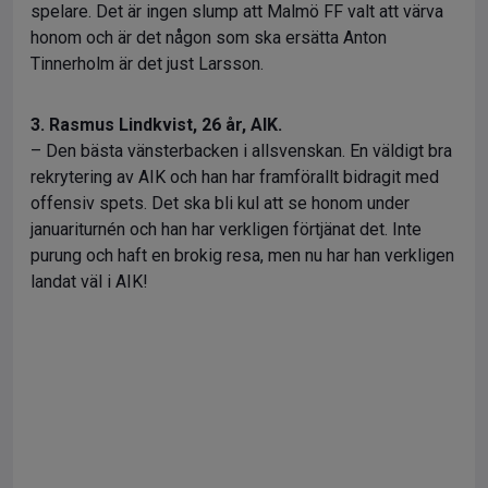
spelare. Det är ingen slump att Malmö FF valt att värva
honom och är det någon som ska ersätta Anton
Tinnerholm är det just Larsson.
3. Rasmus Lindkvist, 26 år, AIK.
– Den bästa vänsterbacken i allsvenskan. En väldigt bra
rekrytering av AIK och han har framförallt bidragit med
offensiv spets. Det ska bli kul att se honom under
januariturnén och han har verkligen förtjänat det. Inte
purung och haft en brokig resa, men nu har han verkligen
landat väl i AIK!