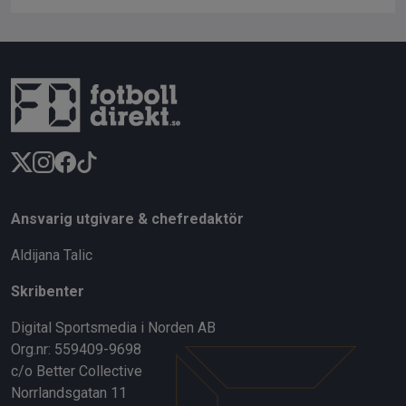
Ansvarig utgivare & chefredaktör
Aldijana Talic
Skribenter
Digital Sportsmedia i Norden AB
Org.nr: 559409-9698
c/o Better Collective
Norrlandsgatan 11