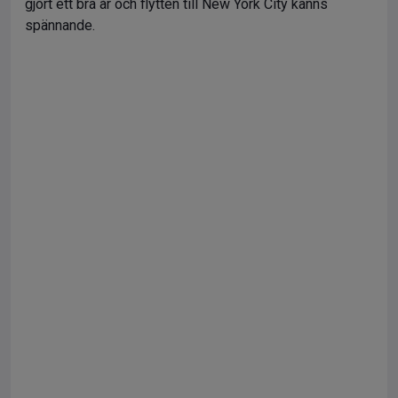
gjort ett bra år och flytten till New York City känns
spännande.