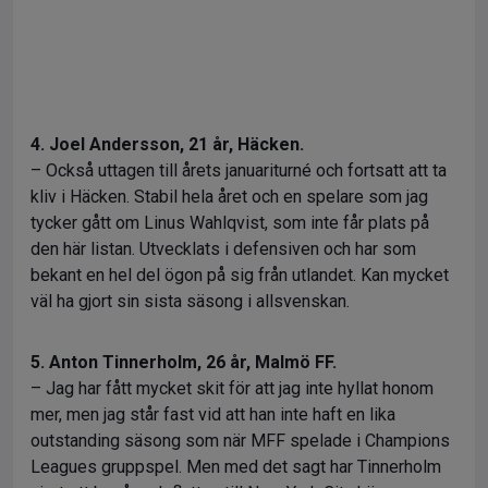
4. Joel Andersson, 21 år, Häcken.
– Också uttagen till årets januariturné och fortsatt att ta
kliv i Häcken. Stabil hela året och en spelare som jag
tycker gått om Linus Wahlqvist, som inte får plats på
den här listan. Utvecklats i defensiven och har som
bekant en hel del ögon på sig från utlandet. Kan mycket
väl ha gjort sin sista säsong i allsvenskan.
5. Anton Tinnerholm, 26 år, Malmö FF.
– Jag har fått mycket skit för att jag inte hyllat honom
mer, men jag står fast vid att han inte haft en lika
outstanding säsong som när MFF spelade i Champions
Leagues gruppspel. Men med det sagt har Tinnerholm