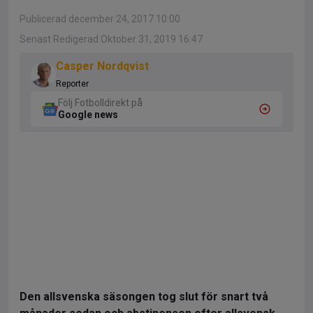
Publicerad december 24, 2017 10:00
Senast Redigerad Oktober 31, 2019 16:47
Casper Nordqvist
Reporter
Följ Fotbolldirekt på
Google news
Den allsvenska säsongen tog slut för snart två