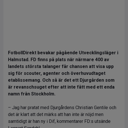
FotbollDirekt bevakar pågående Utvecklingsläger i
Halmstad. FD finns på plats när närmare 400 av
landets största talanger får chansen att visa upp
sig för scouter, agenter och överhuvudtaget
etablissemang. Och så är det ett Djurgården som
är revanschsuget efter att inte fått med ett enda
namn från Stockholm.
– Jag har pratat med Djurgårdens Christian Gentile och
det är klart att det märks att han inte är nöjd men
samtidigt är han ny i Dif, kommentarer FD:s utsände