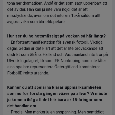
tona ner dramatiken. Ändå är det som sagt uppenbart att
det svider. Han kan ju inte vara nöjd, det är ett
misslyckande, även om det inte är i 15-årsåldern allt
avgörs vilka som blir elitspelare.
Hur ser du helhetsmässigt på veckan så här långt?
– En fortsatt manifestation för svensk fotboll. Viktiga
dagar. Sedan är det klart att det är lite oroväckande att
distrikt som Skåne, Halland och Västmanland inte tror på
Utvecklingslägret, liksom IFK Norrköping som inte låter
sina spelare representera Östergötland, konstaterar
FotbollDirekts utsände.
Känner du att spelarna klarar uppmärksamheten
som nu för första gången växer på allvar? Vi måste
ju komma ihåg att det här bara är 15-åringar som
det handlar om.
– Precis. Man märker ju en anspänning. Men samtidigt