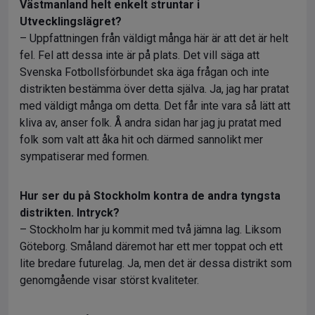
Västmanland helt enkelt struntar i
Utvecklingslägret?
– Uppfattningen från väldigt många här är att det är helt
fel. Fel att dessa inte är på plats. Det vill säga att
Svenska Fotbollsförbundet ska äga frågan och inte
distrikten bestämma över detta själva. Ja, jag har pratat
med väldigt många om detta. Det får inte vara så lätt att
kliva av, anser folk. Å andra sidan har jag ju pratat med
folk som valt att åka hit och därmed sannolikt mer
sympatiserar med formen.
Hur ser du på Stockholm kontra de andra tyngsta
distrikten. Intryck?
– Stockholm har ju kommit med två jämna lag. Liksom
Göteborg. Småland däremot har ett mer toppat och ett
lite bredare futurelag. Ja, men det är dessa distrikt som
genomgående visar störst kvaliteter.