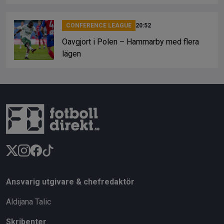
CONFERENCE LEAGUE
20:52
Oavgjort i Polen – Hammarby med flera
lägen
Ansvarig utgivare & chefredaktör
Aldijana Talic
Skribenter