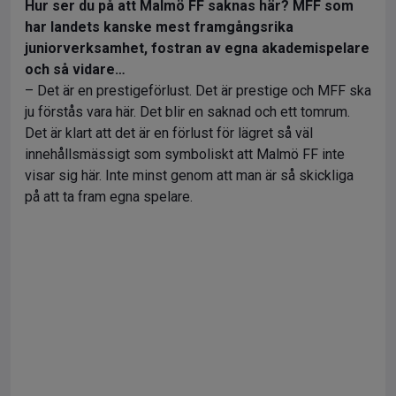
Hur ser du på att Malmö FF saknas här? MFF som
har landets kanske mest framgångsrika
juniorverksamhet, fostran av egna akademispelare
och så vidare…
– Det är en prestigeförlust. Det är prestige och MFF ska
ju förstås vara här. Det blir en saknad och ett tomrum.
Det är klart att det är en förlust för lägret så väl
innehållsmässigt som symboliskt att Malmö FF inte
visar sig här. Inte minst genom att man är så skickliga
på att ta fram egna spelare.