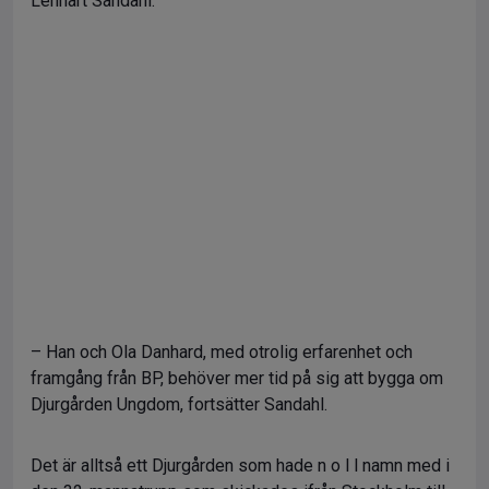
Lennart Sandahl.
– Han och Ola Danhard, med otrolig erfarenhet och
framgång från BP, behöver mer tid på sig att bygga om
Djurgården Ungdom, fortsätter Sandahl.
Det är alltså ett Djurgården som hade n o l l namn med i