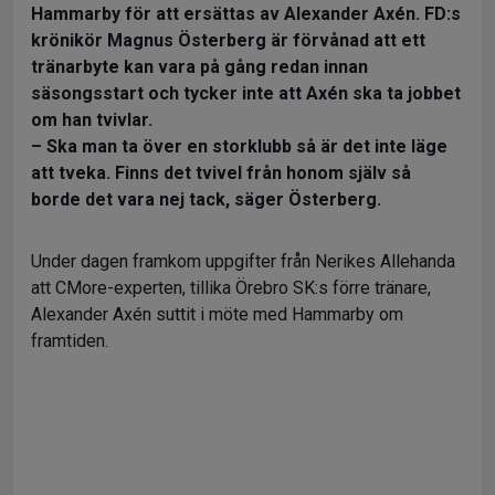
Hammarby för att ersättas av Alexander Axén. FD:s
krönikör Magnus Österberg är förvånad att ett
tränarbyte kan vara på gång redan innan
säsongsstart och tycker inte att Axén ska ta jobbet
om han tvivlar.
– Ska man ta över en storklubb så är det inte läge
att tveka. Finns det tvivel från honom själv så
borde det vara nej tack, säger Österberg.
Under dagen framkom uppgifter från Nerikes Allehanda
att CMore-experten, tillika Örebro SK:s förre tränare,
Alexander Axén suttit i möte med Hammarby om
framtiden.