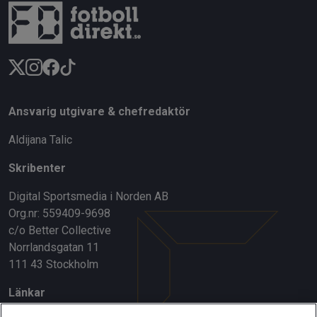
Ansvarig utgivare & chefredaktör
Aldijana Talic
Skribenter
Digital Sportsmedia i Norden AB
Org.nr: 559409-9698
c/o Better Collective
Norrlandsgatan 11
111 43 Stockholm
Länkar