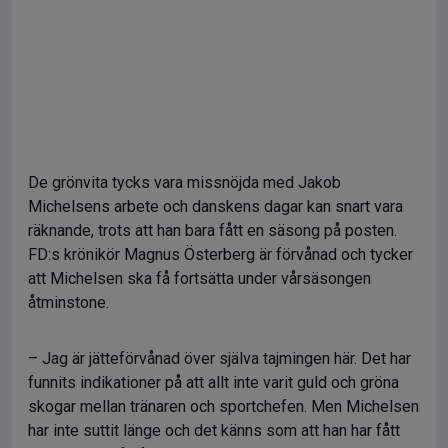
De grönvita tycks vara missnöjda med Jakob
Michelsens arbete och danskens dagar kan snart vara
räknande, trots att han bara fått en säsong på posten.
FD:s krönikör Magnus Österberg är förvånad och tycker
att Michelsen ska få fortsätta under vårsäsongen
åtminstone.
– Jag är jätteförvånad över själva tajmingen här. Det har
funnits indikationer på att allt inte varit guld och gröna
skogar mellan tränaren och sportchefen. Men Michelsen
har inte suttit länge och det känns som att han har fått