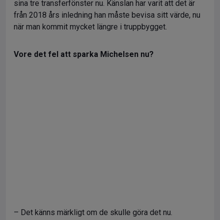
sina tre transferfönster nu. Känslan har varit att det är
från 2018 års inledning han måste bevisa sitt värde, nu
när man kommit mycket längre i truppbygget.
Vore det fel att sparka Michelsen nu?
– Det känns märkligt om de skulle göra det nu.