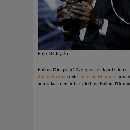
Foto: Bildbyrån
Ballon d’Or-galan 2025 gick av stapeln denna
Aitana Bonmati
och
Ousmane Dembélé
prisad
herrsidan, men det är inte bara Ballon d’Or som