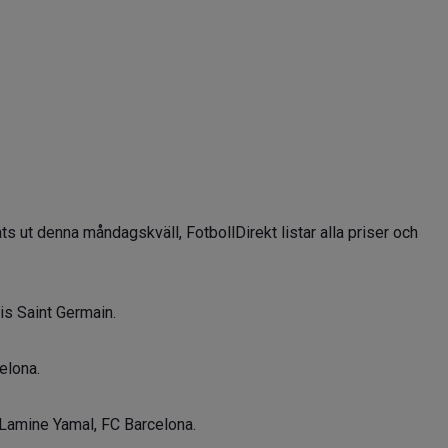
ts ut denna måndagskväll, FotbollDirekt listar alla priser och
s Saint Germain.
elona.
Lamine Yamal, FC Barcelona.