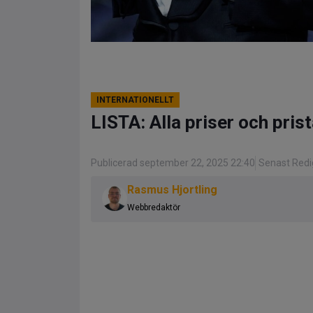
INTERNATIONELLT
LISTA: Alla priser och pris
Publicerad september 22, 2025 22:40
Senast Redi
Rasmus Hjortling
Webbredaktör