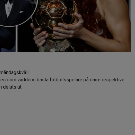
 måndagskväll.
es som världens bästa fotbollsspelare på dam- respektive
 delats ut.