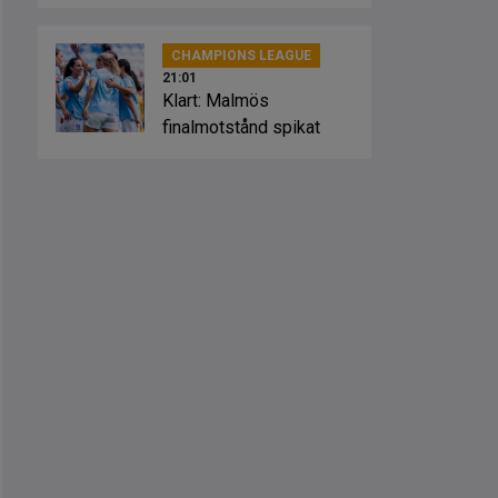
Sevilla
CHAMPIONS LEAGUE
21:01
Klart: Malmös
finalmotstånd spikat