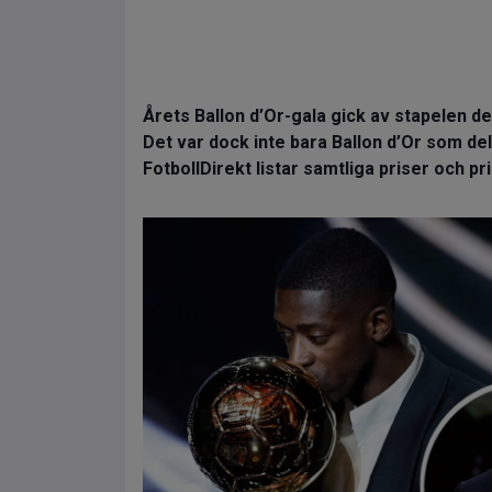
Årets Ballon d’Or-gala gick av stapelen d
Det var dock inte bara Ballon d’Or som del
FotbollDirekt listar samtliga priser och pr