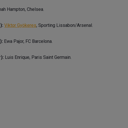
ah Hampton, Chelsea.
):
Viktor Gyökeres
, Sporting Lissabon/Arsenal.
):
Ewa Pajor, FC Barcelona.
):
Luis Enrique, Paris Saint Germain.