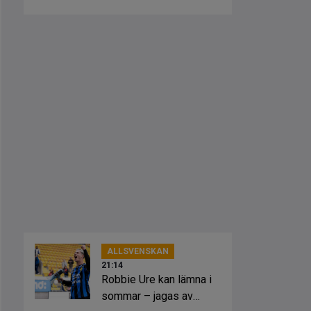
ALLSVENSKAN
21:14
Robbie Ure kan lämna i
sommar – jagas av