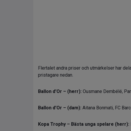
Flertalet andra priser och utmärkelser har dela
pristagare nedan.
Ballon d’Or – (herr):
Ousmane Dembélé, Pari
Ballon d’Or – (dam):
Aitana Bonmati, FC Barc
Kopa Trophy – Bästa unga spelare (herr):