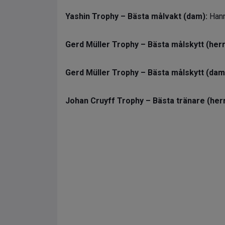
Yashin Trophy – Bästa målvakt (dam):
Hann
Gerd Müller Trophy – Bästa målskytt (herr
Gerd Müller Trophy – Bästa målskytt (dam
Johan Cruyff Trophy – Bästa tränare (herr