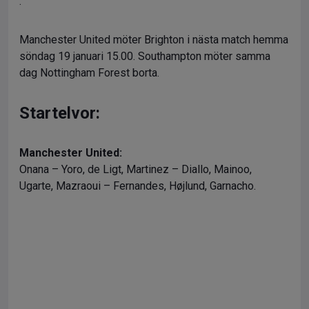
.
Manchester United möter Brighton i nästa match hemma
söndag 19 januari 15.00. Southampton möter samma
dag Nottingham Forest borta.
Startelvor:
Manchester United:
Onana – Yoro, de Ligt, Martinez – Diallo, Mainoo,
Ugarte, Mazraoui – Fernandes, Højlund, Garnacho.