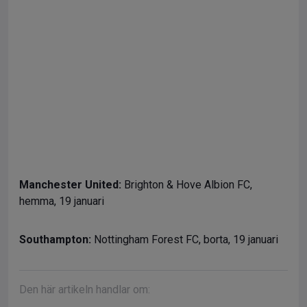
Manchester United:
Brighton & Hove Albion FC,
hemma, 19 januari
Southampton:
Nottingham Forest FC, borta, 19 januari
Den här artikeln handlar om: