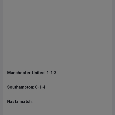
Manchester United:
1-1-3
Southampton:
0-1-4
Nästa match: