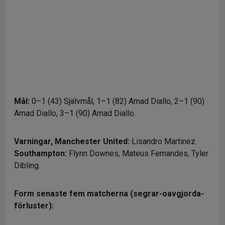
Mål:
0–1 (43) Självmål, 1–1 (82) Amad Diallo, 2–1 (90)
Amad Diallo, 3–1 (90) Amad Diallo.
Varningar,
Manchester United:
Lisandro Martinez.
Southampton:
Flynn Downes, Mateus Fernandes, Tyler
Dibling.
Form senaste fem matcherna (segrar-oavgjorda-
förluster):