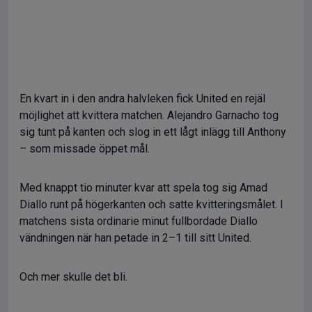
En kvart in i den andra halvleken fick United en rejäl
möjlighet att kvittera matchen. Alejandro Garnacho tog
sig tunt på kanten och slog in ett lågt inlägg till Anthony
– som missade öppet mål.
Med knappt tio minuter kvar att spela tog sig Amad
Diallo runt på högerkanten och satte kvitteringsmålet. I
matchens sista ordinarie minut fullbordade Diallo
vändningen när han petade in 2–1 till sitt United.
Och mer skulle det bli.