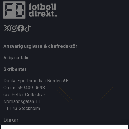
Ansvarig utgivare & chefredaktör
Aldijana Talic
Skribenter
Digital Sportsmedia i Norden AB
Org.nr: 559409-9698
c/o Better Collective
Norrlandsgatan 11
111 43 Stockholm
Länkar