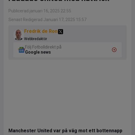
Publicerad januari 16, 2025 22:55
Senast Redigerad Januari 17, 2025 15:57
Fredrik de Ron
Webbredaktör
Följ Fotbolldirekt på
Google news
Manchester United var på väg mot ett bottennapp