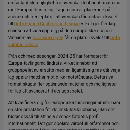
en fantastisk möjlighet för svenska klubbar att mäta sig
mot Europas bästa lag. Lagen som är placerade på
andra- och tredjeplats i allsvenskan får platser i kvalet
till
Uefa Europa Conference League
vilket ger fler lag
chansen att visa upp sig på den europeiska scenen.
Vinnaren av
Svenska cupen
får en plats i kvalet till
Uefa
Europa League
.
Från och med säsongen 2024-25 har formatet för
Europa-tävlingarna ändrats, vilket innebär att
gruppspelet nu ersätts med en ligamässig fas där varje
lag spelar matcher mot olika motståndare. Detta nya
format skapar fler spännande matcher och möjligheter
för lag att avancera till utslagsspelet.
Att kvalificera sig för europeiska turneringar är inte bara
en stor prestation för de enskilda klubbarna, utan det
bidrar också till att höja svensk fotbolls profil
internationellt. Det ger spelare värdefull erfarenhet och