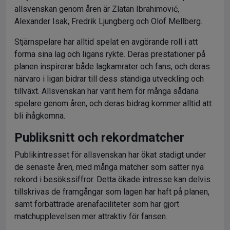
allsvenskan genom åren är Zlatan Ibrahimović,
Alexander Isak, Fredrik Ljungberg och Olof Mellberg.
Stjärnspelare har alltid spelat en avgörande roll i att
forma sina lag och ligans rykte. Deras prestationer på
planen inspirerar både lagkamrater och fans, och deras
närvaro i ligan bidrar till dess ständiga utveckling och
tillväxt. Allsvenskan har varit hem för många sådana
spelare genom åren, och deras bidrag kommer alltid att
bli ihågkomna.
Publiksnitt och rekordmatcher
Publikintresset för allsvenskan har ökat stadigt under
de senaste åren, med många matcher som sätter nya
rekord i besökssiffror. Detta ökade intresse kan delvis
tillskrivas de framgångar som lagen har haft på planen,
samt förbättrade arenafaciliteter som har gjort
matchupplevelsen mer attraktiv för fansen.