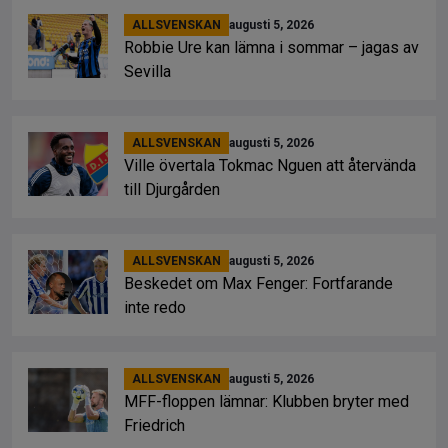
ALLSVENSKAN
augusti 5, 2026
Robbie Ure kan lämna i sommar – jagas av
Sevilla
ALLSVENSKAN
augusti 5, 2026
Ville övertala Tokmac Nguen att återvända
till Djurgården
ALLSVENSKAN
augusti 5, 2026
Beskedet om Max Fenger: Fortfarande
inte redo
ALLSVENSKAN
augusti 5, 2026
MFF-floppen lämnar: Klubben bryter med
Friedrich