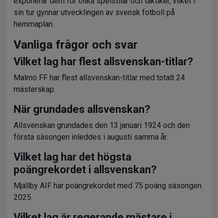
exponerar dem för olika spelstilar och taktiker, vilket i
sin tur gynnar utvecklingen av svensk fotboll på
hemmaplan.
Vanliga frågor och svar
Vilket lag har flest allsvenskan-titlar?
Malmö FF har flest allsvenskan-titlar med totalt 24
mästerskap.
När grundades allsvenskan?
Allsvenskan grundades den 13 januari 1924 och den
första säsongen inleddes i augusti samma år.
Vilket lag har det högsta
poängrekordet i allsvenskan?
Mjällby AIF har poängrekordet med 75 poäng säsongen
2025.
Vilket lag är regerande mästare i