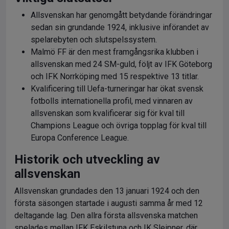
Allsvenskan har genomgått betydande förändringar
sedan sin grundande 1924, inklusive införandet av
spelarebyten och slutspelssystem.
Malmö FF är den mest framgångsrika klubben i
allsvenskan med 24 SM-guld, följt av IFK Göteborg
och IFK Norrköping med 15 respektive 13 titlar.
Kvalificering till Uefa-turneringar har ökat svensk
fotbolls internationella profil, med vinnaren av
allsvenskan som kvalificerar sig för kval till
Champions League och övriga topplag för kval till
Europa Conference League.
Historik och utveckling av
allsvenskan
Allsvenskan grundades den 13 januari 1924 och den
första säsongen startade i augusti samma år med 12
deltagande lag. Den allra första allsvenska matchen
spelades mellan IFK Eskilstuna och IK Sleipner, där