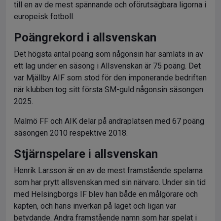
till en av de mest spännande och oförutsägbara ligorna i
europeisk fotboll.
Poängrekord i allsvenskan
Det högsta antal poäng som någonsin har samlats in av
ett lag under en säsong i Allsvenskan är 75 poäng. Det
var Mjällby AIF som stod för den imponerande bedriften
när klubben tog sitt första SM-guld någonsin säsongen
2025.
Malmö FF och AIK delar på andraplatsen med 67 poäng
säsongen 2010 respektive 2018.
Stjärnspelare i allsvenskan
Henrik Larsson är en av de mest framstående spelarna
som har prytt allsvenskan med sin närvaro. Under sin tid
med Helsingborgs IF blev han både en målgörare och
kapten, och hans inverkan på laget och ligan var
betydande. Andra framstående namn som har spelat i