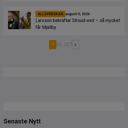
ALLSVENSKAN
augusti 5, 2026
Larsson bekräftar Stroud-exit – så mycket
får Mjällby
1
2
3
…
527
Senaste Nytt