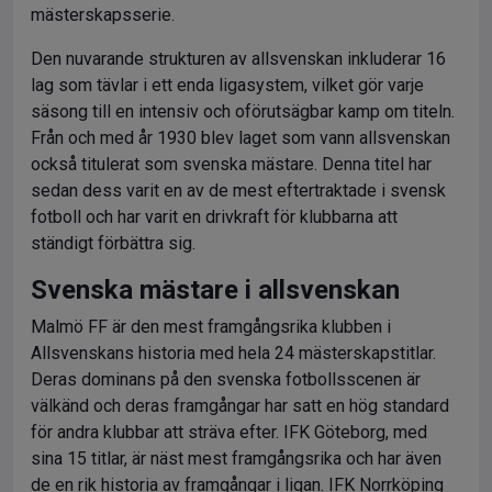
mästerskapsserie.
Den nuvarande strukturen av allsvenskan inkluderar 16
lag som tävlar i ett enda ligasystem, vilket gör varje
säsong till en intensiv och oförutsägbar kamp om titeln.
Från och med år 1930 blev laget som vann allsvenskan
också titulerat som svenska mästare. Denna titel har
sedan dess varit en av de mest eftertraktade i svensk
fotboll och har varit en drivkraft för klubbarna att
ständigt förbättra sig.
Svenska mästare i allsvenskan
Malmö FF är den mest framgångsrika klubben i
Allsvenskans historia med hela 24 mästerskapstitlar.
Deras dominans på den svenska fotbollsscenen är
välkänd och deras framgångar har satt en hög standard
för andra klubbar att sträva efter. IFK Göteborg, med
sina 15 titlar, är näst mest framgångsrika och har även
de en rik historia av framgångar i ligan. IFK Norrköping