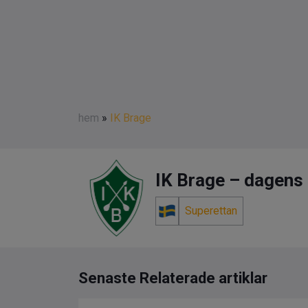
hem
»
IK Brage
IK Brage – dagens n
Superettan
Senaste Relaterade artiklar