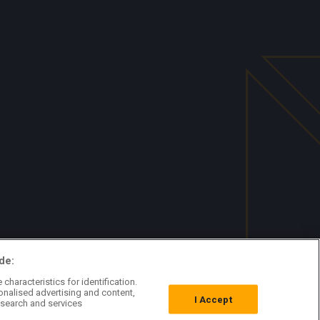
de:
characteristics for identification.
onalised advertising and content,
I Accept
search and services