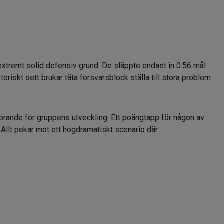
n extremt solid defensiv grund. De släppte endast in 0.56 mål
oriskt sett brukar täta försvarsblock ställa till stora problem
rande för gruppens utveckling. Ett poängtapp för någon av
Allt pekar mot ett högdramatiskt scenario där