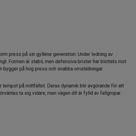
norm press på sin gyllene generation. Under ledning av
ngt. Formen är stabil, men defensiva brister har blottats mot
ten bygger på hög press och snabba omställningar.
r tempot på mittfältet. Deras dynamik blir avgörande för att
rväntas ta sig vidare, men vägen dit är fylld av fallgropar.