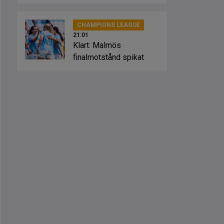
Sevilla
CHAMPIONS LEAGUE
21:01
Klart: Malmös
finalmotstånd spikat