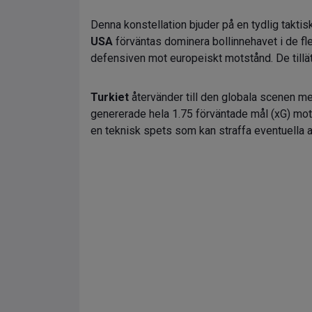
Denna konstellation bjuder på en tydlig taktis
USA
förväntas dominera bollinnehavet i de fl
defensiven mot europeiskt motstånd. De tillät
Turkiet
återvänder till den globala scenen m
genererade hela 1.75 förväntade mål (xG) m
en teknisk spets som kan straffa eventuella