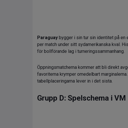
Paraguay
bygger i sin tur sin identitet på e
per match under sitt sydamerikanska kval. Hist
för bollförande lag i turneringssammanhang.
Öppningsmatcherna kommer att bli direkt avgö
favoriterna krymper omedelbart marginalerna. 
tabellplaceringarna lever in i det sista.
Grupp D: Spelschema i VM