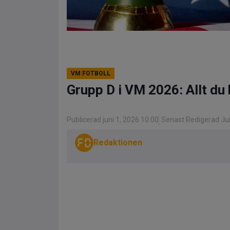
VM FOTBOLL
Grupp D i VM 2026: Allt du
Publicerad juni 1, 2026 10:00
Senast Redigerad Jun
Redaktionen