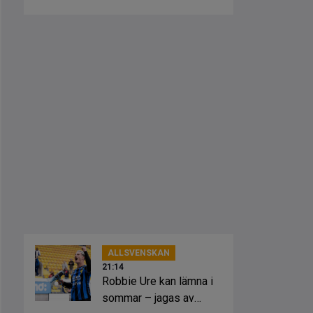
ALLSVENSKAN
21:14
Robbie Ure kan lämna i
sommar – jagas av