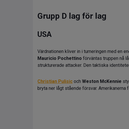
Grupp D lag för lag
USA
Värdnationen kliver in i turneringen med en e
Mauricio Pochettino
förväntas truppen nå lå
strukturerade attacker. Den taktiska identite
Christian Pulisic
och
Weston McKennie
sty
bryta ner lågt stående försvar. Amerikanerna fö