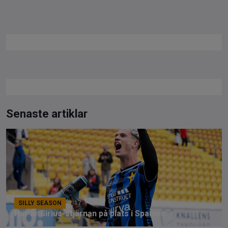
Senaste artiklar
SILLY SEASON
21:17
Här är Sirius-stjärnan på plats i Spanien