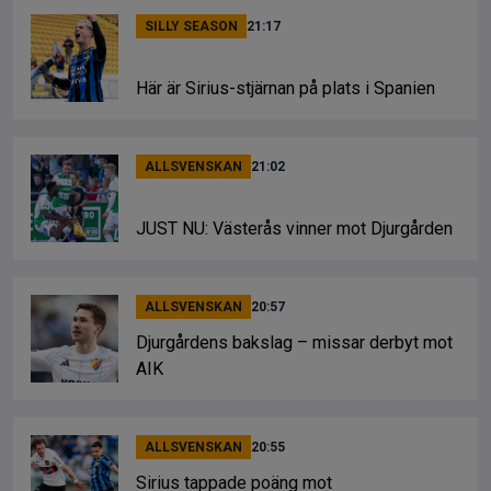
SILLY SEASON
21:17
Här är Sirius-stjärnan på plats i Spanien
ALLSVENSKAN
21:02
JUST NU: Västerås vinner mot Djurgården
ALLSVENSKAN
20:57
Djurgårdens bakslag – missar derbyt mot
AIK
ALLSVENSKAN
20:55
Sirius tappade poäng mot