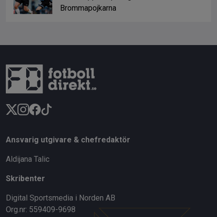
Brommapojkarna
Ansvarig utgivare & chefredaktör
Aldijana Talic
Skribenter
Digital Sportsmedia i Norden AB
Org.nr: 559409-9698