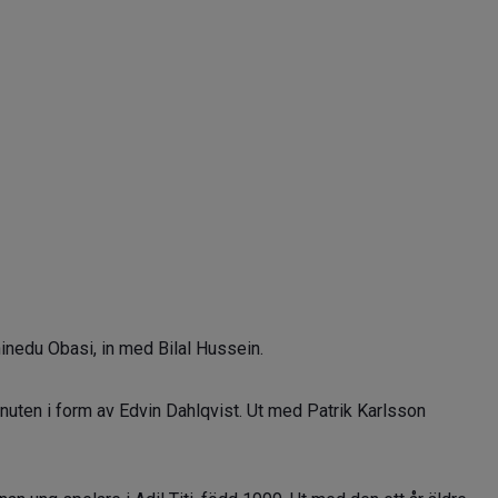
inedu Obasi, in med Bilal Hussein.
inuten i form av Edvin Dahlqvist. Ut med Patrik Karlsson