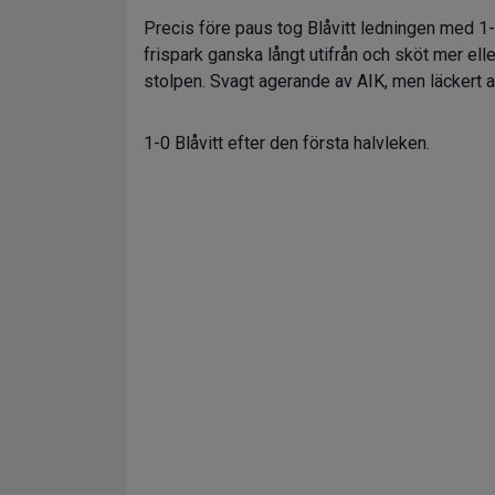
Precis före paus tog Blåvitt ledningen med 1-
frispark ganska långt utifrån och sköt mer ell
stolpen. Svagt agerande av AIK, men läckert av
1-0 Blåvitt efter den första halvleken.