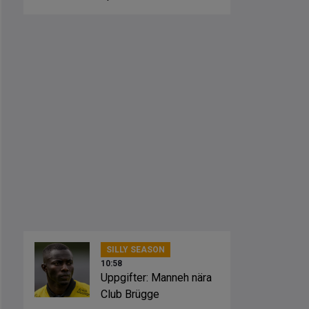
SILLY SEASON
10:58
Uppgifter: Manneh nära
Club Brügge