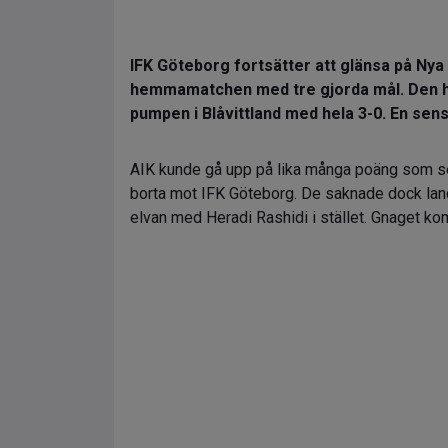
IFK Göteborg fortsätter att glänsa på Nya
hemmamatchen med tre gjorda mål. Den h
pumpen i Blåvittland med hela 3-0. En sens
AIK kunde gå upp på lika många poäng som se
borta mot IFK Göteborg. De saknade dock land
elvan med Heradi Rashidi i stället. Gnaget 