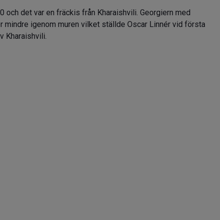
0 och det var en fräckis från Kharaishvili. Georgiern med
er mindre igenom muren vilket ställde Oscar Linnér vid första
 Kharaishvili.