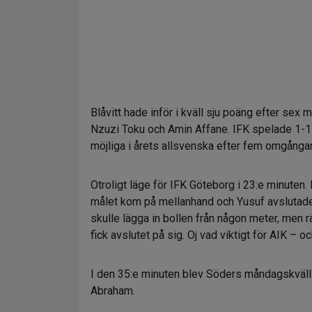
Blåvitt hade inför i kväll sju poäng efter se
Nzuzi Toku och Amin Affane. IFK spelade 1-1
möjliga i årets allsvenska efter fem omgångar
Otroligt läge för IFK Göteborg i 23:e minuten. K
målet kom på mellanhand och Yusuf avslutade, 
skulle lägga in bollen från någon meter, men
fick avslutet på sig. Oj vad viktigt för AIK – 
I den 35:e minuten blev Söders måndagskväll ä
Abraham.