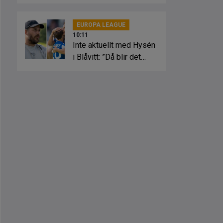
EUROPA LEAGUE
10:11
Inte aktuellt med Hysén
i Blåvitt: ”Då blir det
kaos”