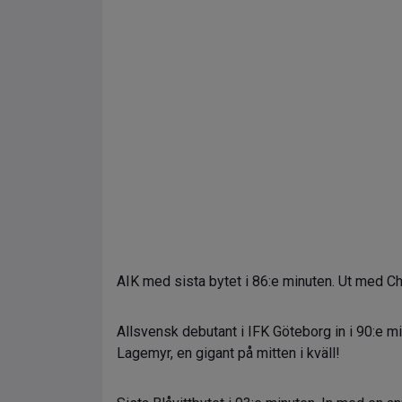
AIK med sista bytet i 86:e minuten. Ut med Ch
Allsvensk debutant i IFK Göteborg in i 90:e m
Lagemyr, en gigant på mitten i kväll!