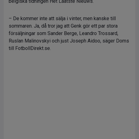
belgiska tidningen Het Laatste Nieuws.
– De kommer inte att sälja i vinter, men kanske till
sommaren. Ja, då tror jag att Genk gör ett par stora
försäljningar som Sander Berge, Leandro Trossard,
Ruslan Malinovskyi och just Joseph Aidoo, säger Doms
till FotbollDirekt.se.