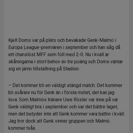
Kjell Doms var på plats och bevakade Genk-Malmö i
Europa League-premiären i september och han såg då
ett chanslöst MFF som föll med 2-0. Nu i kväll är
skåningarna i stort behov av tre poäng och Doms väntar
sig en jämn tillställning på Stadion.
– Det kommer bli en väldigt stängd match. Det kommer
bli svårare nu för Genk än i första mötet, det kan jag
lova. Som Malmös tränare Uwe Rösler var inne på var
Genk väldigt bra i september och var det bättre laget,
men det betyder inte att Genk kommer vara bättre i kväll.
Jag tror dock att Genk vinner gruppen och Malmö
kommer tvåa.