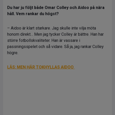
Du har ju följt både Omar Colley och Aidoo på nära
håll. Vem rankar du högst?
– Aidoo är klart starkare. Jag skulle inte vilja möta
honom direkt… Men jag tycker Colley är bättre. Han har
större fotbollskvaliteter. Han är vassare i
passningsspelet och så vidare. Så ja, jag rankar Colley
högre.
LÄS: MEN HÄR TOKHYLLAS AIDOO