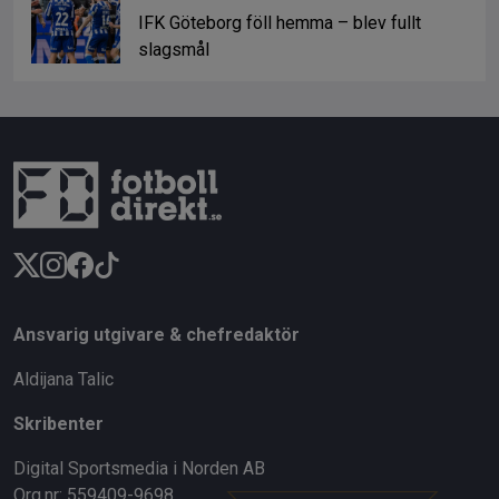
IFK Göteborg föll hemma – blev fullt
slagsmål
Ansvarig utgivare & chefredaktör
Aldijana Talic
Skribenter
Digital Sportsmedia i Norden AB
Org.nr: 559409-9698