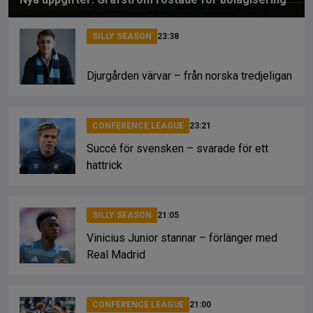
SILLY SEASON
23:38
Djurgården värvar – från norska tredjeligan
CONFERENCE LEAGUE
23:21
Succé för svensken – svarade för ett
hattrick
SILLY SEASON
21:05
Vinicius Junior stannar – förlänger med
Real Madrid
CONFERENCE LEAGUE
21:00