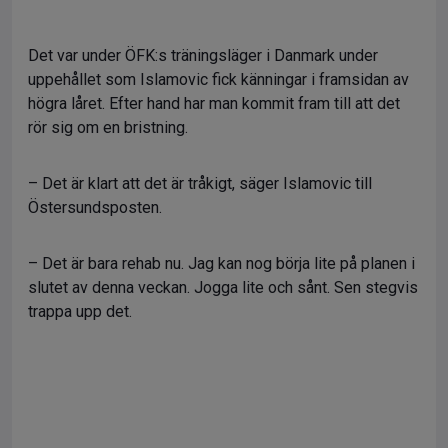
Det var under ÖFK:s träningsläger i Danmark under
uppehållet som Islamovic fick känningar i framsidan av
högra låret. Efter hand har man kommit fram till att det
rör sig om en bristning.
– Det är klart att det är tråkigt, säger Islamovic till
Östersundsposten.
– Det är bara rehab nu. Jag kan nog börja lite på planen i
slutet av denna veckan. Jogga lite och sånt. Sen stegvis
trappa upp det.