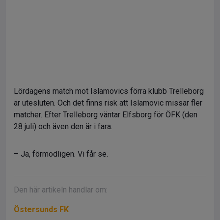
Lördagens match mot Islamovics förra klubb Trelleborg
är utesluten. Och det finns risk att Islamovic missar fler
matcher. Efter Trelleborg väntar Elfsborg för ÖFK (den
28 juli) och även den är i fara.
– Ja, förmodligen. Vi får se.
Den här artikeln handlar om:
Östersunds FK