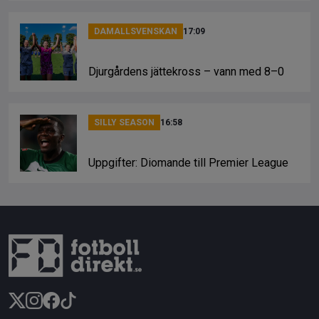
DAMALLSVENSKAN
17:09
Djurgårdens jättekross – vann med 8–0
SILLY SEASON
16:58
Uppgifter: Diomande till Premier League