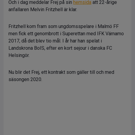
Och i dag meddelar Frej på sin
hemsida
att 22-årige
anfallaren Melvin Fritzhell är klar.
Fritzhell kom fram som ungdomsspelare i Malmö FF
men fick ett genombrott i Superettan med IFK Värnamo
2017, då det blev tio mål. I år har han spelat i
Landskrona BoIS, efter en kort sejour i danska FC
Helsingör.
Nu blir det Frej, ett kontrakt som gäller till och med
säsongen 2020.