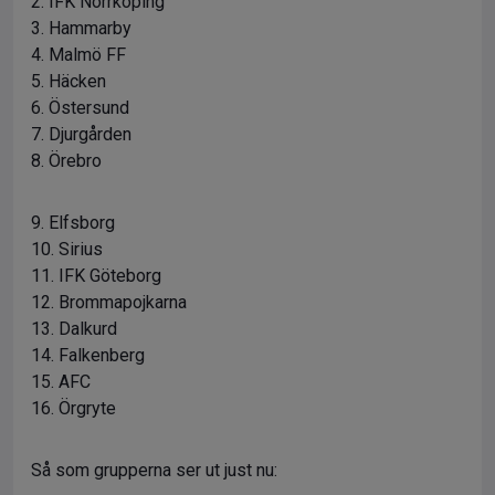
2. IFK Norrköping
3. Hammarby
4. Malmö FF
5. Häcken
6. Östersund
7. Djurgården
8. Örebro
9. Elfsborg
10. Sirius
11. IFK Göteborg
12. Brommapojkarna
13. Dalkurd
14. Falkenberg
15. AFC
16. Örgryte
Så som grupperna ser ut just nu: