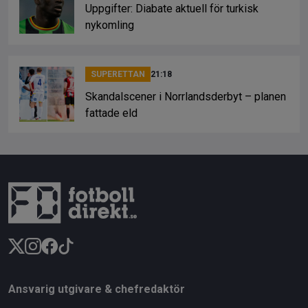
Uppgifter: Diabate aktuell för turkisk
nykomling
SUPERETTAN
21:18
Skandalscener i Norrlandsderbyt – planen
fattade eld
Ansvarig utgivare & chefredaktör