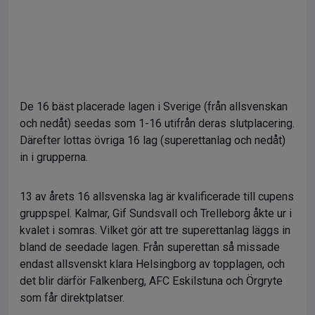
De 16 bäst placerade lagen i Sverige (från allsvenskan
och nedåt) seedas som 1-16 utifrån deras slutplacering.
Därefter lottas övriga 16 lag (superettanlag och nedåt)
in i grupperna.
13 av årets 16 allsvenska lag är kvalificerade till cupens
gruppspel. Kalmar, Gif Sundsvall och Trelleborg åkte ur i
kvalet i somras. Vilket gör att tre superettanlag läggs in
bland de seedade lagen. Från superettan så missade
endast allsvenskt klara Helsingborg av topplagen, och
det blir därför Falkenberg, AFC Eskilstuna och Örgryte
som får direktplatser.