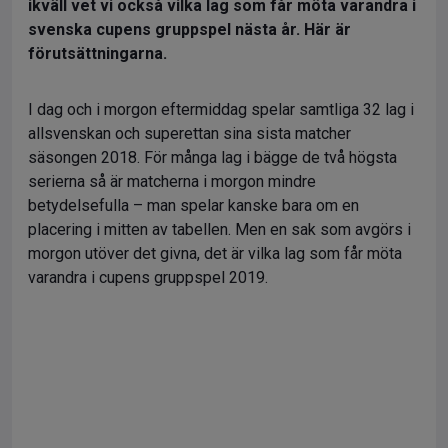
ikväll vet vi också vilka lag som får möta varandra i
svenska cupens gruppspel nästa år. Här är
förutsättningarna.
I dag och i morgon eftermiddag spelar samtliga 32 lag i
allsvenskan och superettan sina sista matcher
säsongen 2018. För många lag i bägge de två högsta
serierna så är matcherna i morgon mindre
betydelsefulla – man spelar kanske bara om en
placering i mitten av tabellen. Men en sak som avgörs i
morgon utöver det givna, det är vilka lag som får möta
varandra i cupens gruppspel 2019.