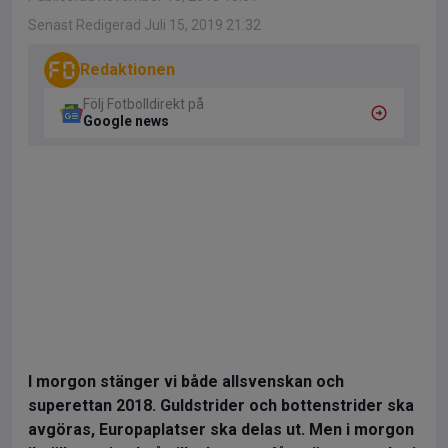
Senast Redigerad Juli 15, 2019 21:32
Redaktionen
Följ Fotbolldirekt på
Google news
I morgon stänger vi både allsvenskan och
superettan 2018. Guldstrider och bottenstrider ska
avgöras, Europaplatser ska delas ut. Men i morgon