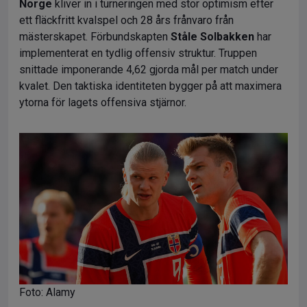
Norge
kliver in i turneringen med stor optimism efter
ett fläckfritt kvalspel och 28 års frånvaro från
mästerskapet. Förbundskapten
Ståle Solbakken
har
implementerat en tydlig offensiv struktur. Truppen
snittade imponerande 4,62 gjorda mål per match under
kvalet. Den taktiska identiteten bygger på att maximera
ytorna för lagets offensiva stjärnor.
Foto: Alamy