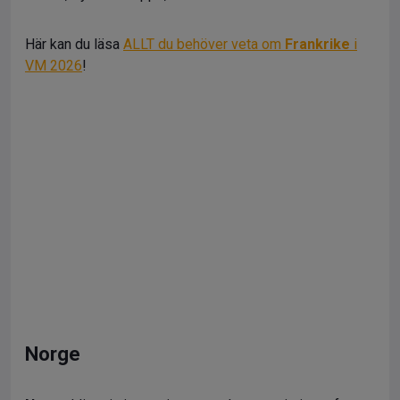
Här kan du läsa
ALLT du behöver veta om
Frankrike
i
VM 2026
!
Norge