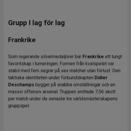
Grupp I lag för lag
Frankrike
Som regerande silvermedaljörer bär
Frankrike
ett tungt
favoritskap i turneringen. Formen från kvalspelet var
stabil med fem segrar på sex matcher utan förlust. Den
taktiska identiteten under förbundskapten
Didier
Deschamps
bygger på snabba omställningar och en
massiv offensiv arsenal. Truppen snittade 7,56 skott
per match under de senaste tre världsmästerskapens
gruppspel.