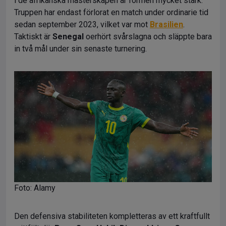
i de afrikanska mästerskapen är formen mycket stark.
Truppen har endast förlorat en match under ordinarie tid
sedan september 2023, vilket var mot
Brasilien
.
Taktiskt är
Senegal
oerhört svårslagna och släppte bara
in två mål under sin senaste turnering.
Foto: Alamy
Den defensiva stabiliteten kompletteras av ett kraftfullt