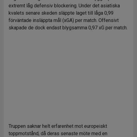
extremt låg defensiv blockering. Under det asiatiska
kvalets senare skeden släppte laget till låga 0,99
förväntade insläppta mål (xGA) per match. Offensivt
skapade de dock endast blygsamma 0,97 xG per match.
Truppen saknar helt erfarenhet mot europeiskt
toppmotstånd, då deras senaste möte med en