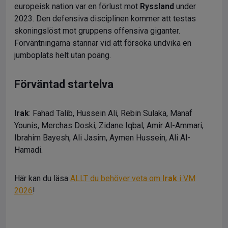
europeisk nation var en förlust mot
Ryssland
under
2023. Den defensiva disciplinen kommer att testas
skoningslöst mot gruppens offensiva giganter.
Förväntningarna stannar vid att försöka undvika en
jumboplats helt utan poäng.
Förväntad startelva
Irak
: Fahad Talib, Hussein Ali, Rebin Sulaka, Manaf
Younis, Merchas Doski, Zidane Iqbal, Amir Al-Ammari,
Ibrahim Bayesh, Ali Jasim, Aymen Hussein, Ali Al-
Hamadi.
Här kan du läsa
ALLT du behöver veta om
Irak
i VM
2026
!