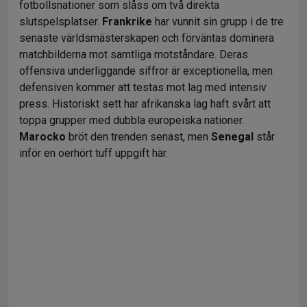
fotbollsnationer som slåss om två direkta
slutspelsplatser.
Frankrike
har vunnit sin grupp i de tre
senaste världsmästerskapen och förväntas dominera
matchbilderna mot samtliga motståndare. Deras
offensiva underliggande siffror är exceptionella, men
defensiven kommer att testas mot lag med intensiv
press. Historiskt sett har afrikanska lag haft svårt att
toppa grupper med dubbla europeiska nationer.
Marocko
bröt den trenden senast, men
Senegal
står
inför en oerhört tuff uppgift här.