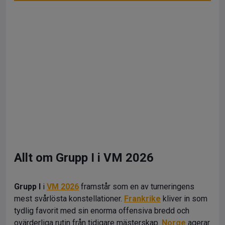
Allt om Grupp I i VM 2026
Grupp I
i
VM 2026
framstår som en av turneringens
mest svårlösta konstellationer.
Frankrike
kliver in som
tydlig favorit med sin enorma offensiva bredd och
ovärderliga rutin från tidigare mästerskap.
Norge
agerar