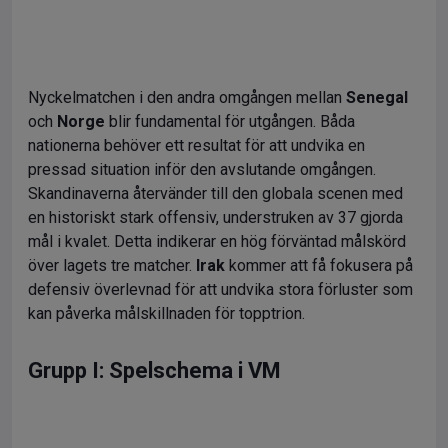
Nyckelmatchen i den andra omgången mellan
Senegal
och
Norge
blir fundamental för utgången. Båda
nationerna behöver ett resultat för att undvika en
pressad situation inför den avslutande omgången.
Skandinaverna återvänder till den globala scenen med
en historiskt stark offensiv, understruken av 37 gjorda
mål i kvalet. Detta indikerar en hög förväntad målskörd
över lagets tre matcher.
Irak
kommer att få fokusera på
defensiv överlevnad för att undvika stora förluster som
kan påverka målskillnaden för topptrion.
Grupp I: Spelschema i VM