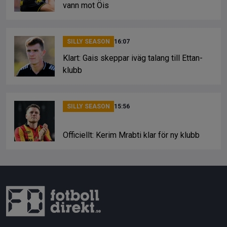
vann mot Öis
SILLY SEASON
16:07
Klart: Gais skeppar iväg talang till Ettan-
klubb
SILLY SEASON
15:56
Officiellt: Kerim Mrabti klar för ny klubb