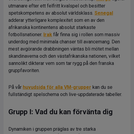
utmanare efter ett felfritt kvalspel och besitter
spetskompetens av absolut världsklass.
Senegal
adderar ytterligare komplexitet som en av den
afrikanska kontinentens absolut starkaste
fotbollsnationer.
Irak
får finna sig i rollen som massiv
underdog med minimala chanser till avancemang. Den
mest avgörande drabbningen väntas bli mötet mellan
skandinaverna och den västafrikanska nationen, vilket
sannolikt dikterar vem som tar rygg på den franska
gruppfavoriten.
På vår
huvudsida för alla VM-grupper
kan du se
fullständigt spelschema och live-uppdaterade tabeller.
Grupp I: Vad du kan förvänta dig
Dynamiken i gruppen präglas av tre starka