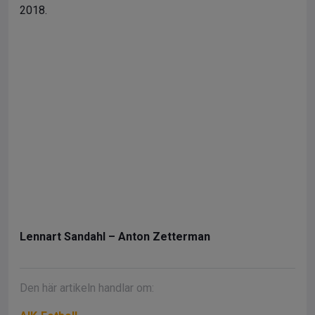
2018.
Lennart Sandahl – Anton Zetterman
Den här artikeln handlar om: