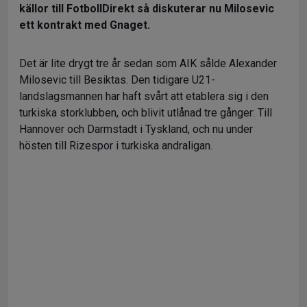
källor till FotbollDirekt så diskuterar nu Milosevic
ett kontrakt med Gnaget.
Det är lite drygt tre år sedan som AIK sålde Alexander
Milosevic till Besiktas. Den tidigare U21-
landslagsmannen har haft svårt att etablera sig i den
turkiska storklubben, och blivit utlånad tre gånger: Till
Hannover och Darmstadt i Tyskland, och nu under
hösten till Rizespor i turkiska andraligan.