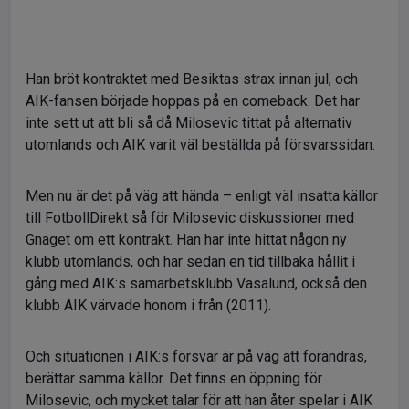
Han bröt kontraktet med Besiktas strax innan jul, och
AIK-fansen började hoppas på en comeback. Det har
inte sett ut att bli så då Milosevic tittat på alternativ
utomlands och AIK varit väl beställda på försvarssidan.
Men nu är det på väg att hända – enligt väl insatta källor
till FotbollDirekt så för Milosevic diskussioner med
Gnaget om ett kontrakt. Han har inte hittat någon ny
klubb utomlands, och har sedan en tid tillbaka hållit i
gång med AIK:s samarbetsklubb Vasalund, också den
klubb AIK värvade honom i från (2011).
Och situationen i AIK:s försvar är på väg att förändras,
berättar samma källor. Det finns en öppning för
Milosevic, och mycket talar för att han åter spelar i AIK