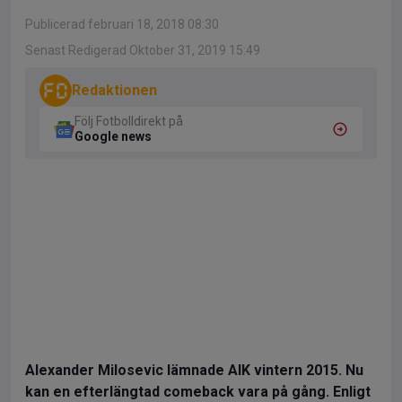
Publicerad februari 18, 2018 08:30
Senast Redigerad Oktober 31, 2019 15:49
Redaktionen
Följ Fotbolldirekt på
Google news
Alexander Milosevic lämnade AIK vintern 2015. Nu
kan en efterlängtad comeback vara på gång. Enligt