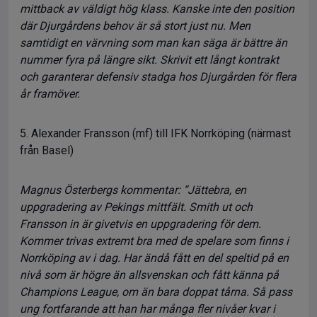
mittback av väldigt hög klass. Kanske inte den position
där Djurgårdens behov är så stort just nu. Men
samtidigt en värvning som man kan säga är bättre än
nummer fyra på längre sikt. Skrivit ett långt kontrakt
och garanterar defensiv stadga hos Djurgården för flera
år framöver.
5. Alexander Fransson (mf) till IFK Norrköping (närmast
från Basel)
Magnus Österbergs kommentar: ”Jättebra, en
uppgradering av Pekings mittfält. Smith ut och
Fransson in är givetvis en uppgradering för dem.
Kommer trivas extremt bra med de spelare som finns i
Norrköping av i dag. Har ändå fått en del speltid på en
nivå som är högre än allsvenskan och fått känna på
Champions League, om än bara doppat tårna. Så pass
ung fortfarande att han har många fler nivåer kvar i