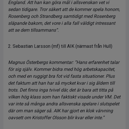
England. Att han kan göra mål i allsvenskan vet vi
sedan tidigare. Tror säkert att de kommer spela honom,
Rosenberg och Strandberg samtidigt med Rosenberg
släpande bakom, det vore i alla fall väldigt intressant
att se dem tillsammans”.
2. Sebastian Larsson (mf) till AIK (närmast från Hull)
Magnus Österbergs kommentar: ”Hans erfarenhet talar
för sig själv. Kommer bidra med hög arbetskapacitet,
och med en ruggigt bra fot vid fasta situationer. Plus
det faktum att han har så mycket kvar i sig åldern till
trots. Det finns inga tvivel där, det är bara att titta på
vilken hög klass som han faktiskt visade under VM. Det
var inte så många andra allsvenska spelare i slutspelet
där om man säger så. AIK har gjort en klok värvning
oavsett om Kristoffer Olsson blir kvar eller inte.”