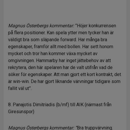
Magnus Österbergs kommentar:
”Höjer konkurrensen
på flera positioner. Kan spela ytter men tycker han är
väldigt bra som släpande forward. Har många bra
egenskaper, framför allt med bollen. Har sett honom
mycket och tror han kommer växa mycket av
omgivningen. Hammarby har inget jättebehov av att
rekrytera, den här spelaren har de valt utifrån vad de
söker för egenskaper. Att man gjort ett kort kontrakt, det
är win-win. De har gjort liknande värvningar tidigare som
fallit väl ut”.
8. Panajotis Dimitriadis (b/mf) till AIK (närmast från
Giresunspor)
Magnus Österbergs kommentar: ”
Bra truppvärvning.