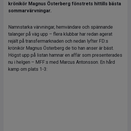
krönikör Magnus Österberg fönstrets hittills bästa
sommarvärvningar.
Namnstarka värvningar, hemvändare och spännande
talanger på väg upp – flera klubbar har redan agerat
rejält på transfermarknaden och nedan lyfter FD:s
krönikör Magnus Österberg de tio han anser är bäst.
Högst upp på listan hamnar en affär som presenterades
nu i helgen – MFF:s med Marcus Antonsson. En hård
kamp om plats 1-3: