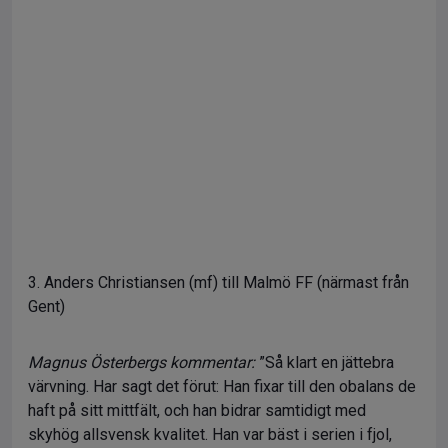
3. Anders Christiansen (mf) till Malmö FF (närmast från
Gent)
Magnus Österbergs kommentar:
”Så klart en jättebra
värvning. Har sagt det förut: Han fixar till den obalans de
haft på sitt mittfält, och han bidrar samtidigt med
skyhög allsvensk kvalitet. Han var bäst i serien i fjol,