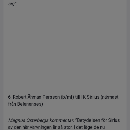
sig”.
6. Robert Åhman Persson (b/mf) till IK Siriius (närmast
från Belenenses)
Magnus Österbergs kommentar:
”Betydelsen för Sirius
av den här värvningen är så stor, i det läge de nu