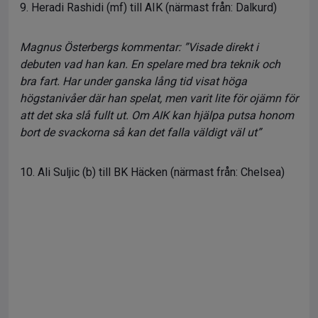
9. Heradi Rashidi (mf) till AIK (närmast från: Dalkurd)
Magnus Österbergs kommentar: ”Visade direkt i
debuten vad han kan. En spelare med bra teknik och
bra fart. Har under ganska lång tid visat höga
högstanivåer där han spelat, men varit lite för ojämn för
att det ska slå fullt ut. Om AIK kan hjälpa putsa honom
bort de svackorna så kan det falla väldigt väl ut”
10. Ali Suljic (b) till BK Häcken (närmast från: Chelsea)