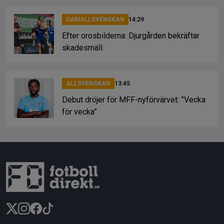
DAMALLSVENSKAN
14:29
Efter orosbilderna: Djurgården bekräftar
skadesmäll
ALLSVENSKAN
13:45
Debut dröjer för MFF-nyförvärvet: ”Vecka
för vecka”