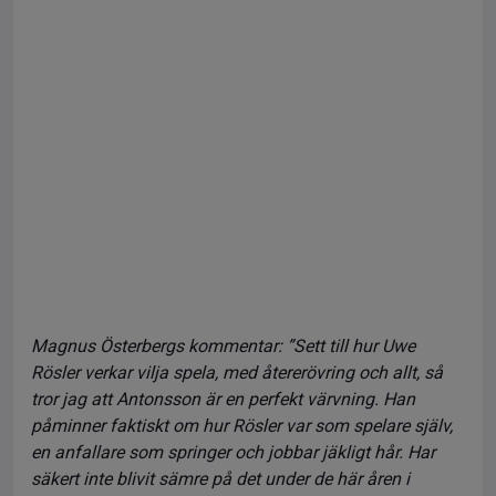
Magnus Österbergs kommentar: ”Sett till hur Uwe
Rösler verkar vilja spela, med återerövring och allt, så
tror jag att Antonsson är en perfekt värvning. Han
påminner faktiskt om hur Rösler var som spelare själv,
en anfallare som springer och jobbar jäkligt hår. Har
säkert inte blivit sämre på det under de här åren i