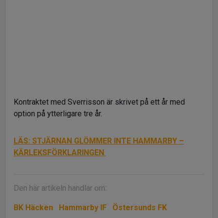
Kontraktet med Sverrisson är skrivet på ett år med
option på ytterligare tre år.
LÄS: STJÄRNAN GLÖMMER INTE HAMMARBY –
KÄRLEKSFÖRKLARINGEN
Den här artikeln handlar om:
BK Häcken
Hammarby IF
Östersunds FK