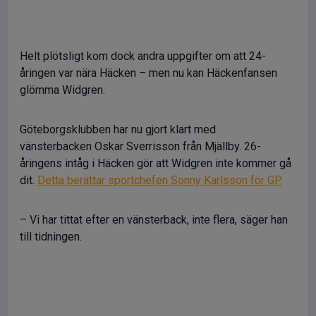
Helt plötsligt kom dock andra uppgifter om att 24-
åringen var nära Häcken – men nu kan Häckenfansen
glömma Widgren.
Göteborgsklubben har nu gjort klart med
vänsterbacken Oskar Sverrisson från Mjällby. 26-
åringens intåg i Häcken gör att Widgren inte kommer gå
dit.
Detta berättar sportchefen Sonny Karlsson för GP.
– Vi har tittat efter en vänsterback, inte flera, säger han
till tidningen.