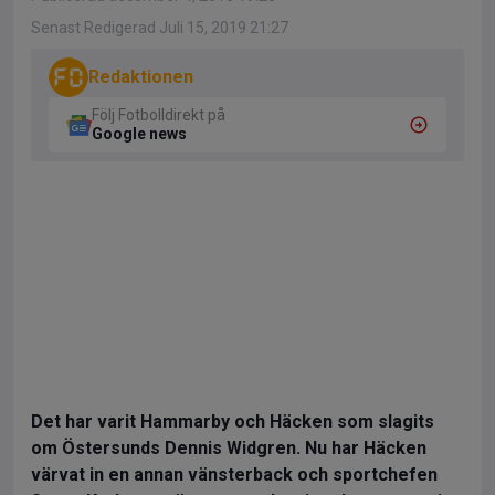
Senast Redigerad Juli 15, 2019 21:27
Redaktionen
Följ Fotbolldirekt på
Google news
Det har varit Hammarby och Häcken som slagits
om Östersunds Dennis Widgren. Nu har Häcken
värvat in en annan vänsterback och sportchefen