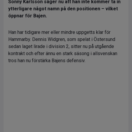
Sonny Karlsson säger nu att han inte kommer ta in
ytterligare något namn på den positionen – vilket
öppnar för Bajen.
Han har tidigare mer eller mindre uppgetts klar för
Hammarby. Dennis Widgren, som spelat i Östersund
sedan laget lirade i division 2, sitter nu på utgående
kontrakt och efter ännu en stark säsong i allsvenskan
tros han nu förstärka Bajens defensiv.