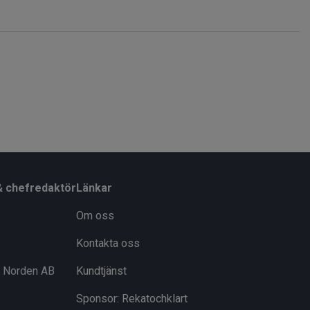
& chefredaktör
Länkar
Om oss
Kontakta oss
i Norden AB
Kundtjänst
Sponsor: Rekatochklart