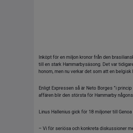
Inköpt för en miljon kronor från den brasilian
till en stark Hammarbysäsong. Det var tidiga
honom, men nu verkar det som att en belgisk 
Enligt Expressen så är Neto Borges ”i princip k
affären blir den största för Hammarby någons
Linus Hallenius gick för 18 miljoner till Geno
– Vi för seriösa och konkreta diskussioner 