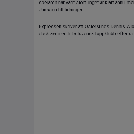
spelaren har varit stort. Inget är klart ännu,
Jansson till tidningen.
Expressen skriver att Östersunds Dennis Widgr
dock även en till allsvensk toppklubb efter sig.