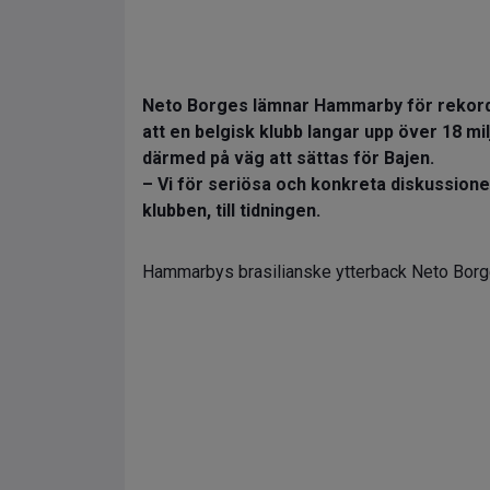
Neto Borges lämnar Hammarby för rekor
att en belgisk klubb langar upp över 18 mi
därmed på väg att sättas för Bajen.
– Vi för seriösa och konkreta diskussion
klubben, till tidningen.
Hammarbys brasilianske ytterback Neto Borges,