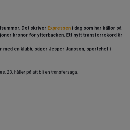
dsummor. Det skriver
Expressen
i dag som har källor på
ljoner kronor för ytterbacken. Ett nytt transferrekord är
er med en klubb, säger Jesper Jansson, sportchef i
 23, håller på att bli en transfersaga.