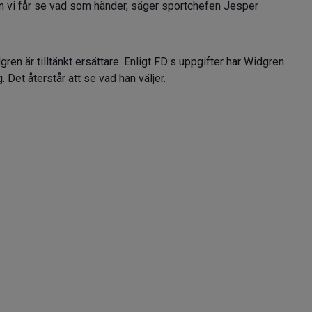
 men vi får se vad som händer, säger sportchefen Jesper
en är tilltänkt ersättare. Enligt FD:s uppgifter har Widgren
 Det återstår att se vad han väljer.