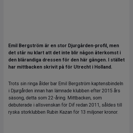
Emil Bergström är en stor Djurgården-profil, men
det står nu klart att det inte blir någon återkomst i
den blårandiga dressen för den här gången. I stället
har mittbacken skrivit på för Utrecht i Holland.
Trots sin ringa ålder bar Emil Bergström kaptensbindeln
i Djurgården innan han lämnade klubben efter 2015 års
säsong, detta som 22-åring. Mittbacken, som
debuterade i allsvenskan för Dif redan 2011, såldes till
ryska storklubben Rubin Kazan för 13 miljoner kronor.