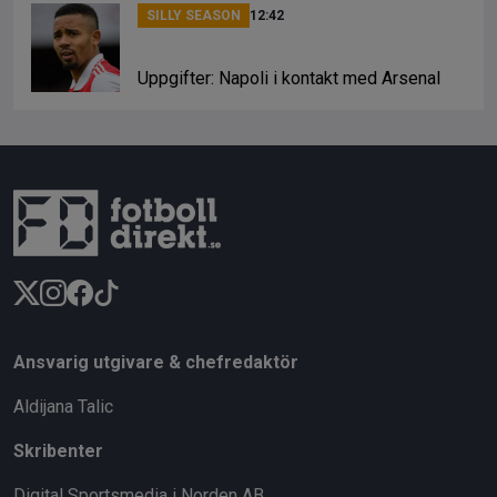
SILLY SEASON
12:42
Uppgifter: Napoli i kontakt med Arsenal
Ansvarig utgivare & chefredaktör
Aldijana Talic
Skribenter
Digital Sportsmedia i Norden AB