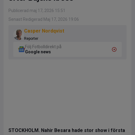
Publicerad maj 17, 2026 15:51
Senast Redigerad Maj 17, 2026 19:06
Casper Nordqvist
Reporter
Följ Fotbolldirekt på
Google news
STOCKHOLM. Nahir Besara hade stor show i första