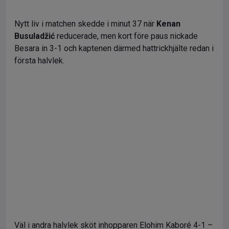
Nytt liv i matchen skedde i minut 37 när
Kenan
Busuladžić
reducerade, men kort före paus nickade
Besara in 3-1 och kaptenen därmed hattrickhjälte redan i
första halvlek.
Väl i andra halvlek sköt inhopparen Elohim Kaboré 4-1 –