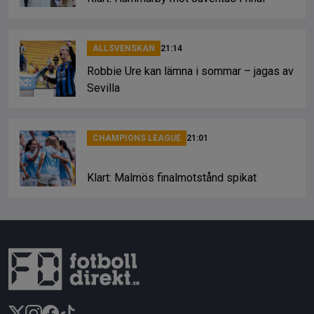
ALLSVENSKAN
21:14
Robbie Ure kan lämna i sommar – jagas av
Sevilla
CHAMPIONS LEAGUE
21:01
Klart: Malmös finalmotstånd spikat