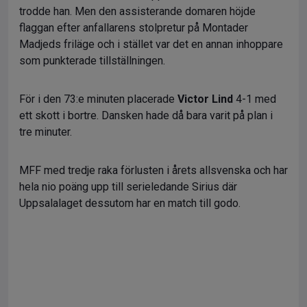
trodde han. Men den assisterande domaren höjde
flaggan efter anfallarens stolpretur på Montader
Madjeds friläge och i stället var det en annan inhoppare
som punkterade tillställningen.
För i den 73:e minuten placerade
Victor Lind
4-1 med
ett skott i bortre. Dansken hade då bara varit på plan i
tre minuter.
MFF med tredje raka förlusten i årets allsvenska och har
hela nio poäng upp till serieledande Sirius där
Uppsalalaget dessutom har en match till godo.