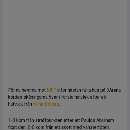
För nu hemma mot
MFF
inför nästan fulla hus på 3Arena
kördes skåningarna över i första halvlek efter ett
hattrick från
Nahir Besara
.
1-0 kom från straffpunkten efter att Paulos Abraham
fixat den, 2-0 kom från ett skott med vänsterfoten.