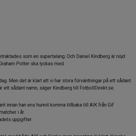
etraktades som en supertalang. Och Daniel Kindberg är nöjd
 Graham Potter ska lyckas med.
g. Men det är klart att vi har stora förväntningar på ett sådant
är ett sådant namn, säger Kindberg till FotbollDirekt.se.
nt innan han ens hunnit komma tillbaka till AIK från Gif
atcher i år.
dets uppgifter: