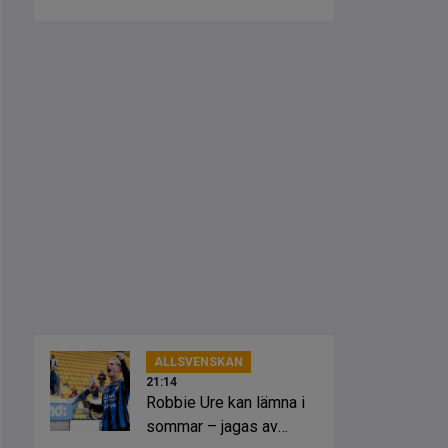
ALLSVENSKAN
21:14
Robbie Ure kan lämna i
sommar – jagas av