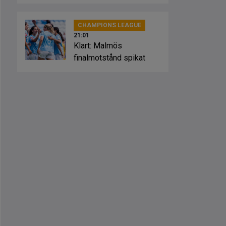
Sevilla
CHAMPIONS LEAGUE
21:01
Klart: Malmös
finalmotstånd spikat