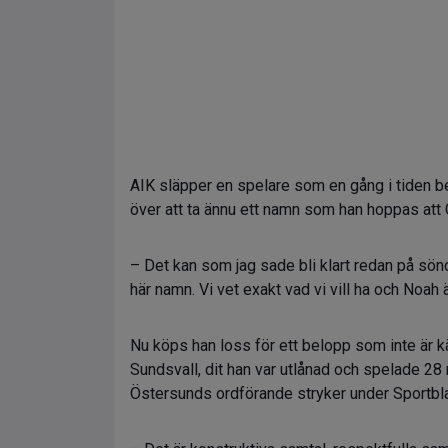
AIK släpper en spelare som en gång i tiden b
över att ta ännu ett namn som han hoppas att
– Det kan som jag sade bli klart redan på sönda
här namn. Vi vet exakt vad vi vill ha och Noah 
Nu köps han loss för ett belopp som inte är kä
Sundsvall, dit han var utlånad och spelade 28 m
Östersunds ordförande stryker under Sportbla