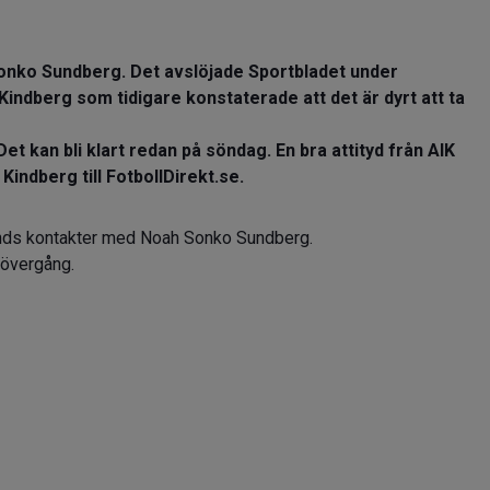
nko Sundberg. Det avslöjade Sportbladet under
ndberg som tidigare konstaterade att det är dyrt att ta
et kan bli klart redan på söndag. En bra attityd från AIK
indberg till FotbollDirekt.se.
unds kontakter med Noah Sonko Sundberg.
n övergång.