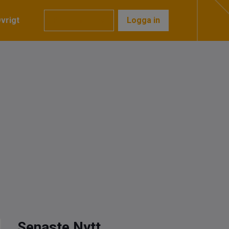
vrigt
Prenumerera
Logga in
Senaste Nytt