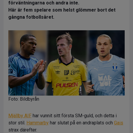
förväntningarna och andra inte.
Här är fem spelare som helst glömmer bort det
gångna fotbollsåret.
Foto: Bildbyrån
Mjällby AIF
har vunnit sitt första SM-guld, och detta i
stor stil.
Hammarby
har slutat på en andraplats och
Gais
strax därefter.