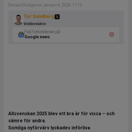
Senast Redigerad Januari 4, 2026 17:15
Tor Sundberg
Webbredaktör
Följ Fotbolldirekt på
Google news
Allsvenskan 2025 blev ett bra år för vissa – och
sämre för andra.
Somliga nyförvärv lyckades införliva