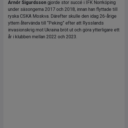
Arnór Sigurdsson
gjorde stor succé i IFK Norrköping
under säsongerna 2017 och 2018, innan han flyttade till
ryska CSKA Moskva. Därefter skulle den idag 26-årige
yttern återvända till “Peking” efter att Rysslands
invasionskrig mot Ukraina bröt ut och göra ytterligare ett
år i klubben mellan 2022 och 2023.