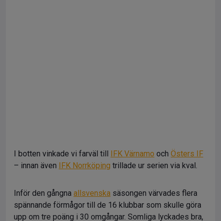
I botten vinkade vi farväl till
IFK Värnamo
och
Östers IF
– innan även
IFK Norrköping
trillade ur serien via kval.
Inför den gångna
allsvenska
säsongen värvades flera
spännande förmågor till de 16 klubbar som skulle göra
upp om tre poäng i 30 omgångar. Somliga lyckades bra,