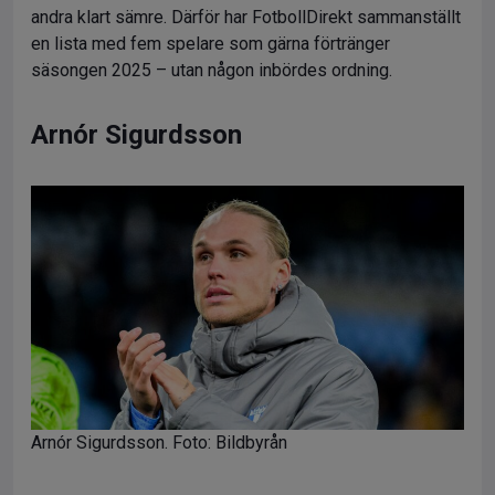
andra klart sämre. Därför har FotbollDirekt sammanställt
en lista med fem spelare som gärna förtränger
säsongen 2025 – utan någon inbördes ordning.
Arnór Sigurdsson
Arnór Sigurdsson. Foto: Bildbyrån