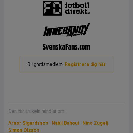
Bli gratismedlem.
Registrera dig här
Den här artikeln handlar om:
Arnor Sigurdsson
Nabil Bahoui
Nino Zugelj
Simon Olsson