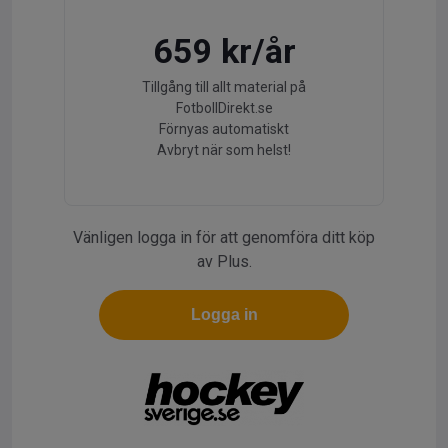
659 kr/år
Tillgång till allt material på
FotbollDirekt.se
Förnyas automatiskt
Avbryt när som helst!
Vänligen logga in för att genomföra ditt köp
av Plus.
Logga in