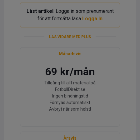
Låst artikel
. Logga in som prenumerant
för att fortsätta läsa
Logga In
LÄS VIDARE MED PLUS
Månadsvis
69 kr/mån
Tillgång till allt material på
FotbollDirekt.se
Ingen bindningstid
Förnyas automatiskt
Avbryt när som helst!
Årsvis