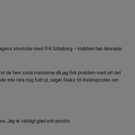
ndagens stormöte med IFK Göteborg – klubben han lämnade
rst de fem sista minuterna då jag fick problem med att det
de inte röra mig fullt ut, säger Rieks till Kvällsposten om
a. Jag är väldigt glad och positiv.