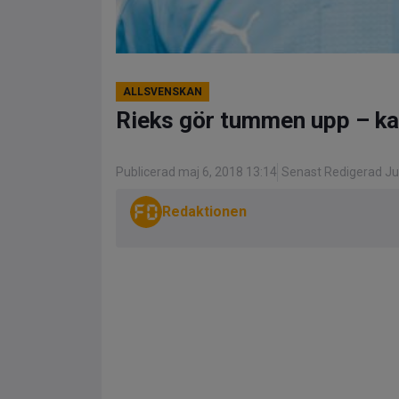
ALLSVENSKAN
Rieks gör tummen upp – kan
Publicerad maj 6, 2018 13:14
Senast Redigerad Jul
Redaktionen