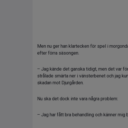
Men nu ger han klartecken för spel i morgo
efter förra säsongen.
– Jag kände det ganska tidigt, men det var fö
strålade smärta ner i vänsterbenet och jag kun
skadan mot Djurgården.
Nu ska det dock inte vara några problem:
– Jag har fått bra behandling och känner mig br