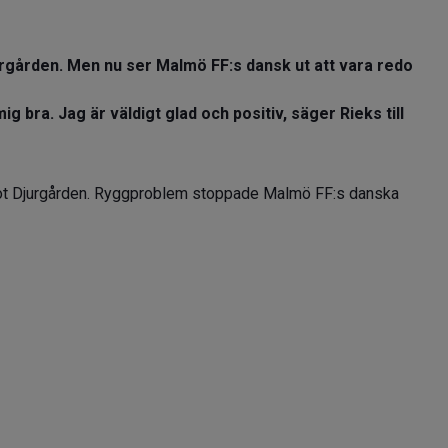
urgården. Men nu ser Malmö FF:s dansk ut att vara redo
g bra. Jag är väldigt glad och positiv, säger Rieks till
mot Djurgården. Ryggproblem stoppade Malmö FF:s danska