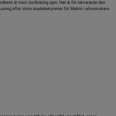
ndheim är med i bollträning igen. Han är för närvarande den
ljusning efter stora skadebekymmer för Malmö i allsvenskans
: