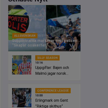
ALLSVENSKAN
10:51
Supportrarna markerar mot polisen:
”Skapar osäkerhet”
SILLY SEASON
10:16
Uppgifter: Bajen och
Malmö jagar norsk
striker
CONFERENCE LEAGUE
10:00
Erlingmark om Gent:
”Riktiga skithus”