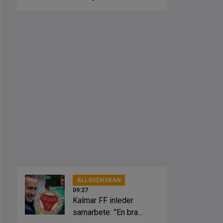
ALLSVENSKAN
09:27
Kalmar FF inleder
samarbete: ”En bra