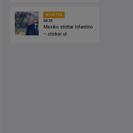
lösning”
NYHETER
08:25
Mexiko stöttar Infantino
– sticker ut