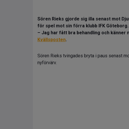
Sören Rieks gjorde sig illa senast mot Dj
för spel mot sin förra klubb IFK Göteborg.
– Jag har fått bra behandling och känner mi
Kvällsposten
.
Sören Rieks tvingades bryta i paus senast 
nyförvärv.