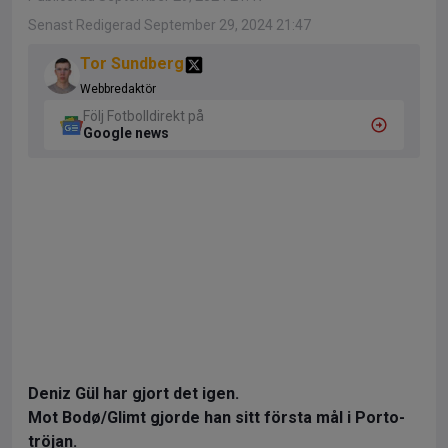
Senast Redigerad September 29, 2024 21:47
Tor Sundberg
Webbredaktör
Följ Fotbolldirekt på
Google news
Deniz Gül har gjort det igen.
Mot Bodø/Glimt gjorde han sitt första mål i Porto-
tröjan.