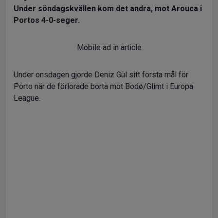
Under söndagskvällen kom det andra, mot Arouca i
Portos 4-0-seger.
Mobile ad in article
Under onsdagen gjorde Deniz Gül sitt första mål för
Porto när de förlorade borta mot Bodø/Glimt i Europa
League.