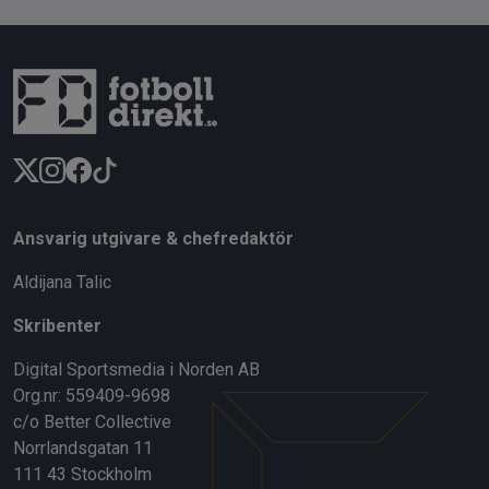
Ansvarig utgivare & chefredaktör
Aldijana Talic
Skribenter
Digital Sportsmedia i Norden AB
Org.nr: 559409-9698
c/o Better Collective
Norrlandsgatan 11
111 43 Stockholm