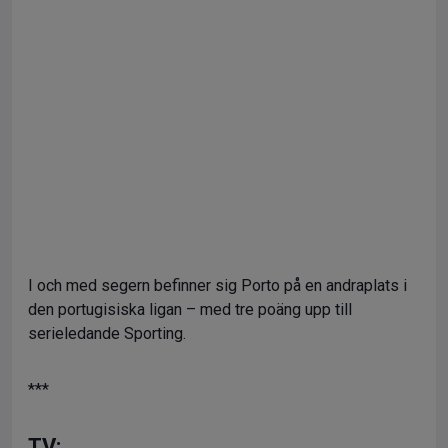
I och med segern befinner sig Porto på en andraplats i
den portugisiska ligan – med tre poäng upp till
serieledande Sporting.
***
TV: