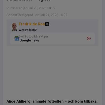
Publicerad januari 20, 2026 10:32
Senast Redigerad Januari 21, 2026 14:02
Fredrik de Ron
Webbredaktör
Följ Fotbolldirekt på
Google news
Alice Ahlberg lämnade fotbollen – och kom tillbaka.