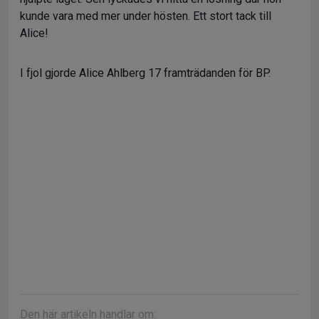
kunde vara med mer under hösten. Ett stort tack till
Alice!
I fjol gjorde Alice Ahlberg 17 framträdanden för BP.
Den här artikeln handlar om: