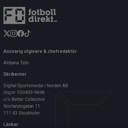
Ansvarig utgivare & chefredaktör
Aldijana Talic
Skribenter
Digital Sportsmedia i Norden AB
Org.nr: 559409-9698
c/o Better Collective
Norrlandsgatan 11
111 43 Stockholm
Länkar