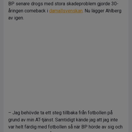
BP senare drogs med stora skadeproblem gjorde 30-
åringen comeback i
damallsvenskan
. Nu lägger Ahlberg
av igen.
– Jag behövde ta ett steg tillbaka från fotbollen på
grund av min AT-tjänst. Samtidigt kände jag att jag inte
var helt färdig med fotbollen så när BP hörde av sig och