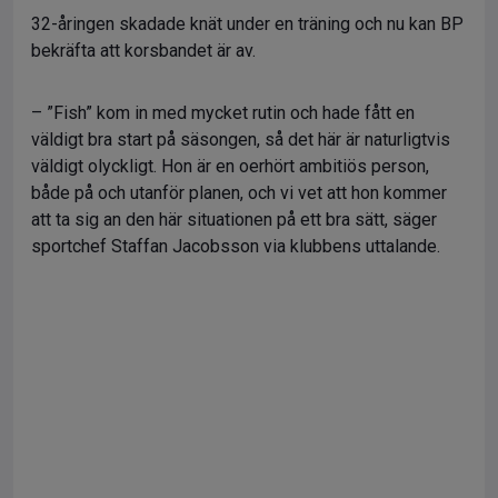
32-åringen skadade knät under en träning och nu kan BP
bekräfta att korsbandet är av.
– ”Fish” kom in med mycket rutin och hade fått en
väldigt bra start på säsongen, så det här är naturligtvis
väldigt olyckligt. Hon är en oerhört ambitiös person,
både på och utanför planen, och vi vet att hon kommer
att ta sig an den här situationen på ett bra sätt, säger
sportchef Staffan Jacobsson via klubbens uttalande.