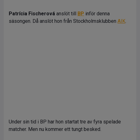
Patrícia Fischerová
anslöt till
BP
inför denna
säsongen. Då anslöt hon från Stockholmsklubben
AIK
.
Under sin tid i BP har hon startat tre av fyra spelade
matcher. Men nu kommer ett tungt besked.