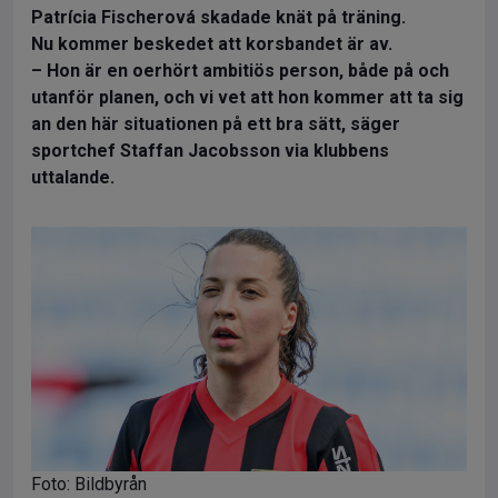
Patrícia Fischerová skadade knät på träning.
Nu kommer beskedet att korsbandet är av.
– Hon är en oerhört ambitiös person, både på och
utanför planen, och vi vet att hon kommer att ta sig
an den här situationen på ett bra sätt, säger
sportchef Staffan Jacobsson via klubbens
uttalande.
Foto: Bildbyrån