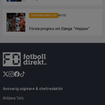
TRÄNINGSMATCH
07:13
Första prognos om Elanga: ”Hoppas”
Ansvarig utgivare & chefredaktör
Aldijana Talic