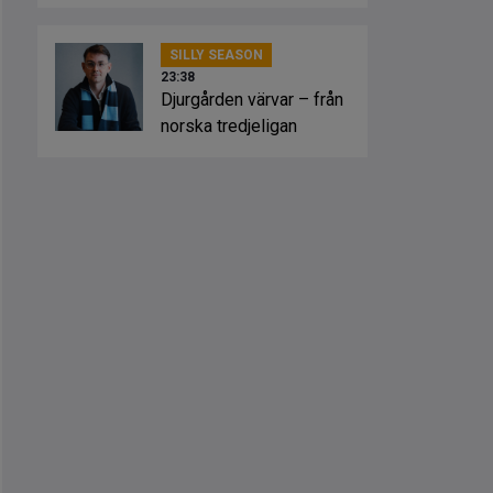
SILLY SEASON
23:38
Djurgården värvar – från
norska tredjeligan