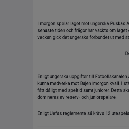
I morgon spelar laget mot ungerska Puskas A
senaste tiden och frågor har väckts om lage
veckan gick det ungerska förbundet ut med att 
De
Enligt ungerska uppgifter till Fotbollskanalen 
kunna medverka mot Bajen imorgon kväll. I s
fått dåligt med speltid samt juniorer. Detta 
domineras av reserv- och juniorspelare.
Enligt Uefas reglemente så krävs 12 utespela