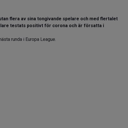
an flera av sina tongivande spelare och med flertalet
elare testats positivt för corona och är försatta i
nästa runda i Europa League.