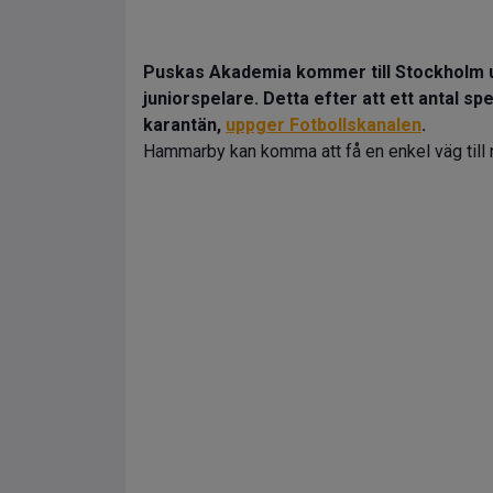
Puskas Akademia kommer till Stockholm ut
juniorspelare. Detta efter att ett antal sp
karantän,
uppger Fotbollskanalen
.
Hammarby kan komma att få en enkel väg till 