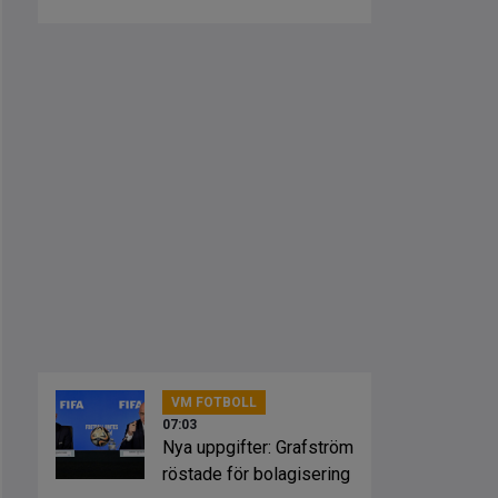
Madrid
VM FOTBOLL
07:03
Nya uppgifter: Grafström
röstade för bolagisering