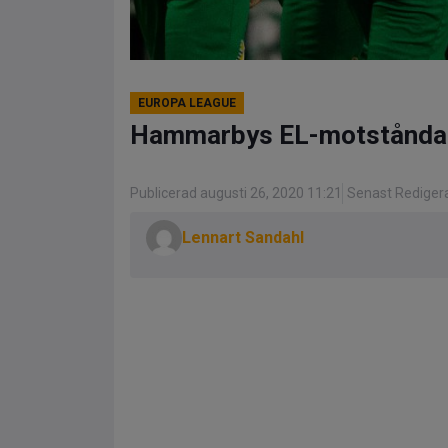
EUROPA LEAGUE
Hammarbys EL-motståndar
Publicerad augusti 26, 2020 11:21
Senast Redigera
Lennart Sandahl