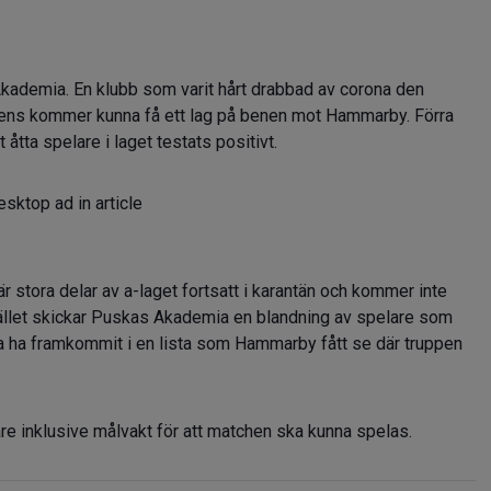
kademia. En klubb som varit hårt drabbad av corona den
t ens kommer kunna få ett lag på benen mot Hammarby. Förra
åtta spelare i laget testats positivt.
sktop ad in article
är stora delar av a-laget fortsatt i karantän och kommer inte
tället skickar Puskas Akademia en blandning av spelare som
ska ha framkommit i en lista som Hammarby fått se där truppen
re inklusive målvakt för att matchen ska kunna spelas.