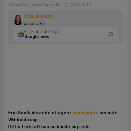
Senast Redigerad September 22, 2025 10:13
Moa Jansson
Webbredaktör
Följ Fotbolldirekt på
Google news
Eric Smith blev inte uttagen i
landslagets
senaste
VM-kvaltrupp.
Detta trots att han nu kände sig redo.