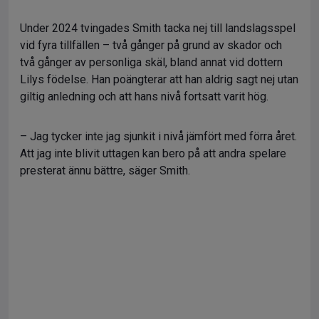
Under 2024 tvingades Smith tacka nej till landslagsspel
vid fyra tillfällen – två gånger på grund av skador och
två gånger av personliga skäl, bland annat vid dottern
Lilys födelse. Han poängterar att han aldrig sagt nej utan
giltig anledning och att hans nivå fortsatt varit hög.
– Jag tycker inte jag sjunkit i nivå jämfört med förra året.
Att jag inte blivit uttagen kan bero på att andra spelare
presterat ännu bättre, säger Smith.