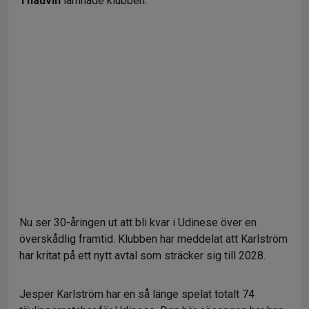
Thauvin
lämnade klubben.
Nu ser 30-åringen ut att bli kvar i Udinese över en
överskådlig framtid. Klubben har meddelat att Karlström
har kritat på ett nytt avtal som sträcker sig till 2028.
Jesper Karlström har en så länge spelat totalt 74