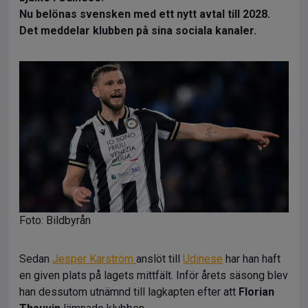
Nu belönas svensken med ett nytt avtal till 2028.
Det meddelar klubben på sina sociala kanaler.
Foto: Bildbyrån
Sedan
Jesper Karström
anslöt till
Udinese
har han haft
en given plats på lagets mittfält. Inför årets säsong blev
han dessutom utnämnd till lagkapten efter att
Florian