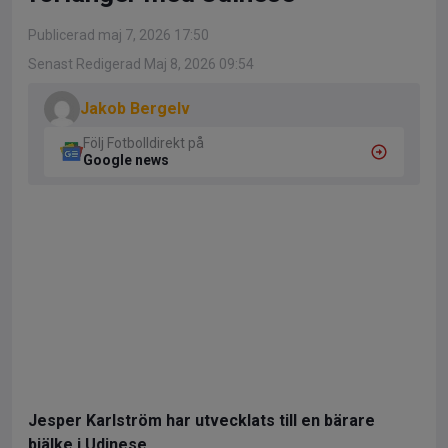
Publicerad maj 7, 2026 17:50
Senast Redigerad Maj 8, 2026 09:54
Jakob Bergelv
Följ Fotbolldirekt på
Google news
Jesper Karlström har utvecklats till en bärare
bjälke i Udinese.