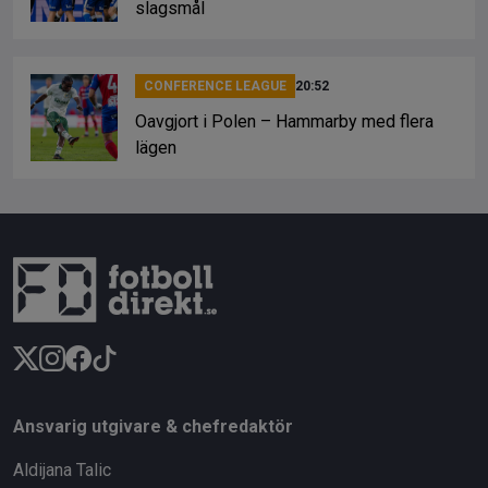
slagsmål
CONFERENCE LEAGUE
20:52
Oavgjort i Polen – Hammarby med flera
lägen
Ansvarig utgivare & chefredaktör
Aldijana Talic