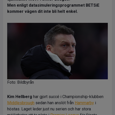
Men enligt datasimuleringsprogrammet BETSiE
kommer vägen dit inte bli helt enkel.
Foto: Bildbyrån
Kim Hellberg
har gjort succé i Championship-klubben
Middlesbrough
sedan han anslöt från
Hammarby
i
höstas. Laget leder just nu serien och har stora