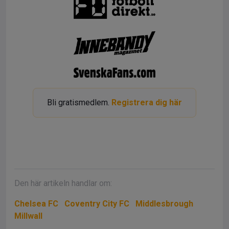
Bli gratismedlem.
Registrera dig här
Den här artikeln handlar om:
Chelsea FC
Coventry City FC
Middlesbrough
Millwall