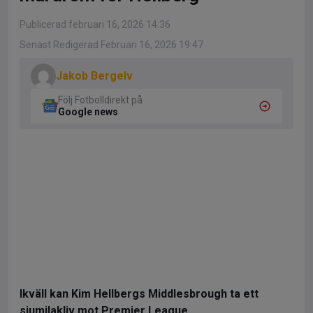
Publicerad februari 16, 2026 14:36
Senast Redigerad Februari 16, 2026 19:47
Jakob Bergelv
Följ Fotbolldirekt på
Google news
Ikväll kan Kim Hellbergs Middlesbrough ta ett
sjumilakliv mot Premier League.