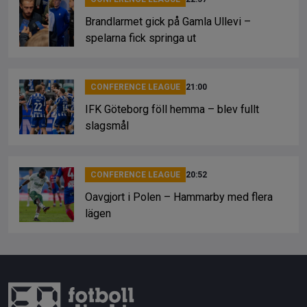
Brandlarmet gick på Gamla Ullevi –
spelarna fick springa ut
CONFERENCE LEAGUE
21:00
IFK Göteborg föll hemma – blev fullt
slagsmål
CONFERENCE LEAGUE
20:52
Oavgjort i Polen – Hammarby med flera
lägen