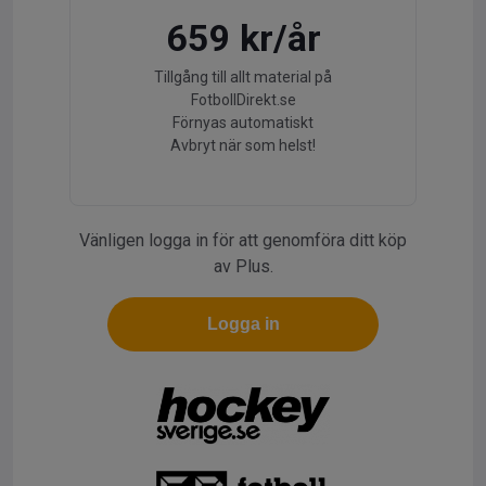
659 kr/år
Tillgång till allt material på
FotbollDirekt.se
Förnyas automatiskt
Avbryt när som helst!
Vänligen logga in för att genomföra ditt köp
av Plus.
Logga in