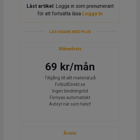
Låst artikel
. Logga in som prenumerant
för att fortsätta läsa
Logga In
LÄS VIDARE MED PLUS
Månadsvis
69 kr/mån
Tillgång till allt material på
FotbollDirekt.se
Ingen bindningstid
Förnyas automatiskt
Avbryt när som helst!
Årsvis