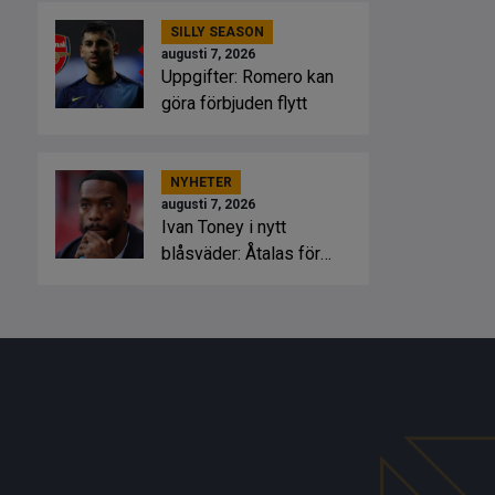
SILLY SEASON
augusti 7, 2026
Uppgifter: Romero kan
göra förbjuden flytt
NYHETER
augusti 7, 2026
Ivan Toney i nytt
blåsväder: Åtalas för
misshandel