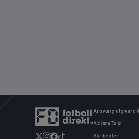
Ansvarig utgivare 
Aldijana Talic
Skribenter