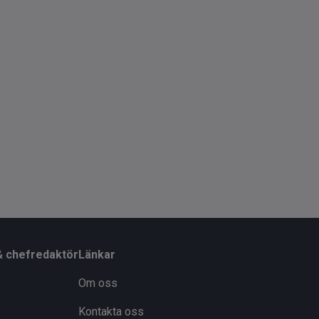
& chefredaktör
Länkar
Om oss
Kontakta oss