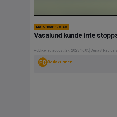
MATCHRAPPORTER
Vasalund kunde inte stopp
Publicerad augusti 27, 2023 16:05
Senast Redigera
Redaktionen