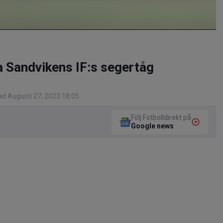
a Sandvikens IF:s segertåg
d Augusti 27, 2023 18:05
Följ Fotbolldirekt på
Google news