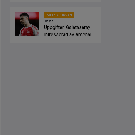
Crystal Palace
SILLY SEASON
15:55
Uppgifter: Galatasaray
intresserad av Arsenal-
stjärnan