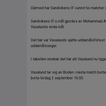
Därmed har Sandvikens IF vunnit tio matcher i
Sandvikens IF:s mål gjordes av Mohammad Als
Vasalunds enda mål.
Det här var Vasalunds sjätte uddamålsförlust
uddamålsseger.
I tabellen innebär det här att Vasalund nu ligg
Vasalund tar sig an Boden i nästa match bor
borta lördag 2 september 16.00.