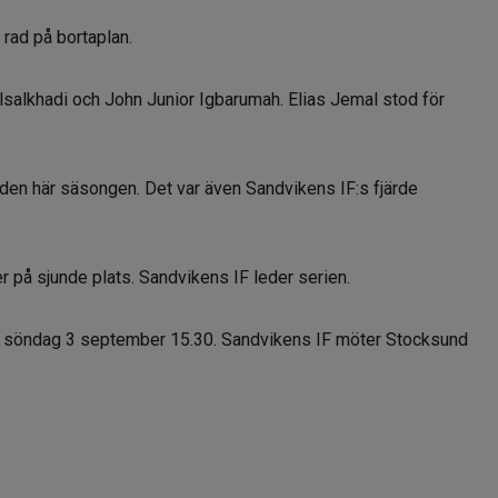
 rad på bortaplan.
alkhadi och John Junior Igbarumah. Elias Jemal stod för
 den här säsongen. Det var även Sandvikens IF:s fjärde
er på sjunde plats. Sandvikens IF leder serien.
ta söndag 3 september 15.30. Sandvikens IF möter Stocksund