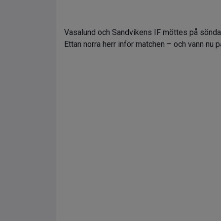
Vasalund och Sandvikens IF möttes på söndage
Ettan norra herr inför matchen – och vann nu p