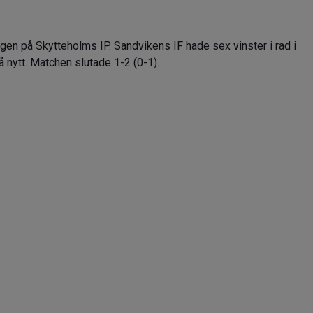
n på Skytteholms IP. Sandvikens IF hade sex vinster i rad i
å nytt. Matchen slutade 1-2 (0-1).