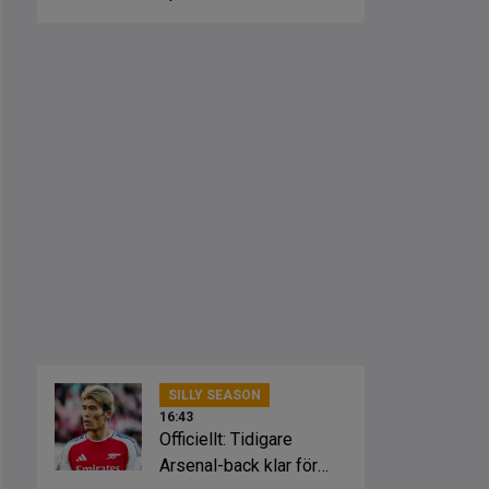
från klubbarna
SILLY SEASON
16:43
Officiellt: Tidigare
Arsenal-back klar för