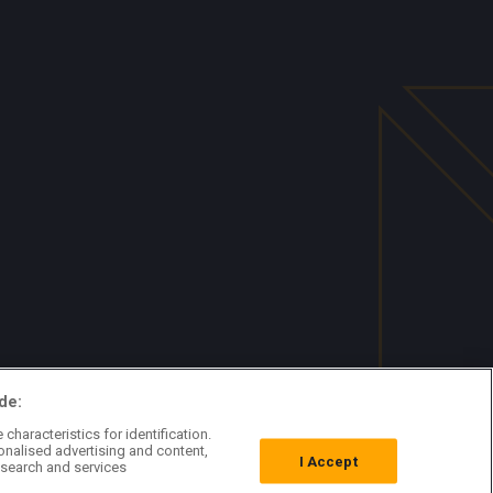
de:
characteristics for identification.
onalised advertising and content,
I Accept
search and services