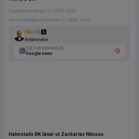
Publicerad februari 27, 2026 14:05
Senast Redigerad Februari 27, 2026 14:43
Nilo Ek
Webbredaktör
Följ Fotbolldirekt på
Google news
Halmstads BK lånar ut Zackarias Nilsson.