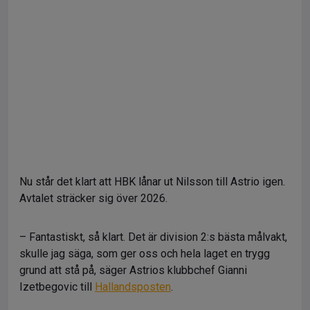
Nu står det klart att HBK lånar ut Nilsson till Astrio igen.
Avtalet sträcker sig över 2026.
– Fantastiskt, så klart. Det är division 2:s bästa målvakt,
skulle jag säga, som ger oss och hela laget en trygg
grund att stå på, säger Astrios klubbchef Gianni
Izetbegovic till
Hallandsposten
.