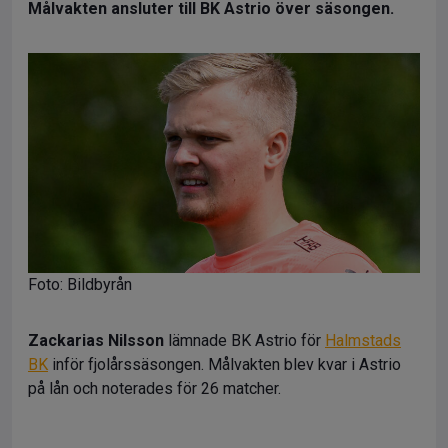
Målvakten ansluter till BK Astrio över säsongen.
Foto: Bildbyrån
Zackarias Nilsson
lämnade BK Astrio för
Halmstads
BK
inför fjolårssäsongen. Målvakten blev kvar i Astrio
på lån och noterades för 26 matcher.