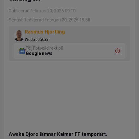
Publicerad februari 20, 2026 09:10
Senast Redigerad Februari 20, 2026 19:58
Rasmus Hjortling
Webbredaktör
Följ Fotbolldirekt på
Google news
Awaka Djoro lämnar Kalmar FF temporärt.