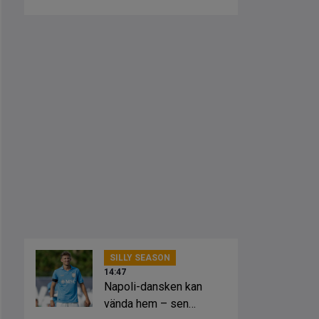
stjärnan
SILLY SEASON
14:47
Napoli-dansken kan
vända hem – sen