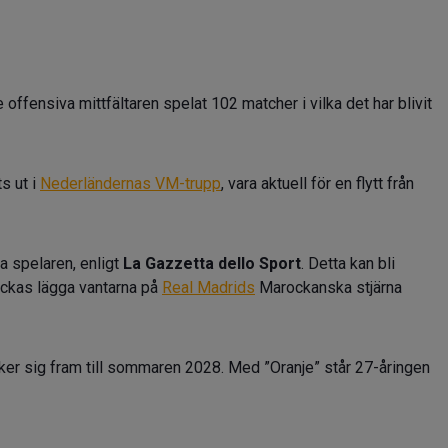
 offensiva mittfältaren spelat 102 matcher i vilka det har blivit
s ut i
Nederländernas VM-trupp
, vara aktuell för en flytt från
a spelaren, enligt
La Gazzetta dello Sport
. Detta kan bli
lyckas lägga vantarna på
Real Madrids
Marockanska stjärna
ker sig fram till sommaren 2028. Med ”Oranje” står 27-åringen