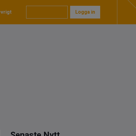
vrigt
Prenumerera
Logga in
Senaste Nytt