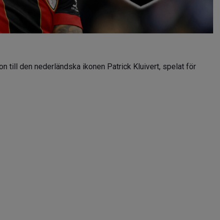
son till den nederländska ikonen Patrick Kluivert, spelat för