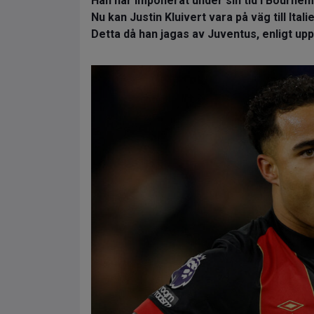
Han har imponerat under sin tid i Bournem
Nu kan Justin Kluivert vara på väg till Itali
Detta då han jagas av Juventus, enligt upp