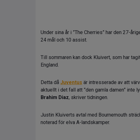
Under sina år i ”The Cherries” har den 27-årige
24 mål och 10 assist.
Till sommaren kan dock Kluivert, som har tagit
England.
Detta då
Juventus
är intresserade av att värv
aktuellt i det fall att ”den gamla damen” inte 
Brahim Diaz
, skriver tidningen.
Justin Kluiverts avtal med Bournemouth sträc
noterad för elva A-landskamper.