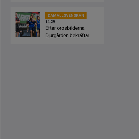
öppning
DAMALLSVENSKAN
14:29
Efter orosbilderna:
Djurgården bekräftar
skadesmäll