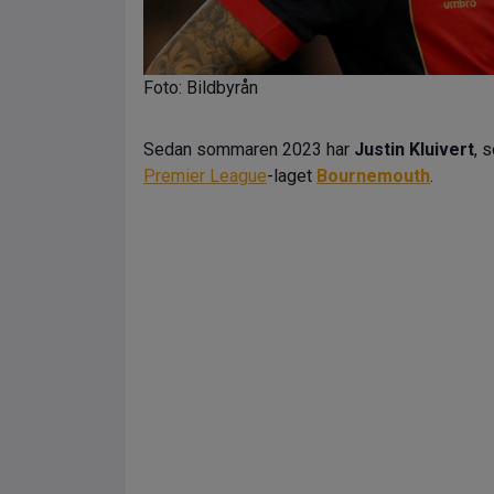
Foto: Bildbyrån
Sedan sommaren 2023 har
Justin Kluivert
, 
Premier League
-laget
Bournemouth
.