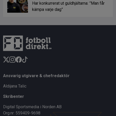
Har konkurrerat ut guldhjältarna: ”Man får
kämpa varje dag”
Ansvarig utgivare & chefredaktör
Aldijana Talic
Skribenter
Digital Sportsmedia i Norden AB
Org.nr: 559409-9698