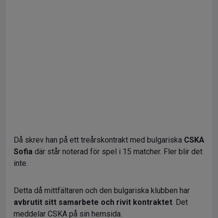
Då skrev han på ett treårskontrakt med bulgariska
CSKA
Sofia
där står noterad för spel i 15 matcher. Fler blir det
inte.
Detta då mittfältaren och den bulgariska klubben har
avbrutit sitt samarbete och rivit kontraktet
. Det
meddelar CSKA på sin hemsida.