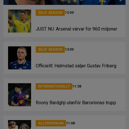
SILLY SEASON
13:09
JUST NU: Arsenal värvar för 960 miljoner
SILLY SEASON
13:05
Officiellt: Halmstad säljer Gustav Friberg
INTERNATIONELLT
11:38
Roony Bardghji utanför Barcelonas trupp
ALLSVENSKAN
11:08