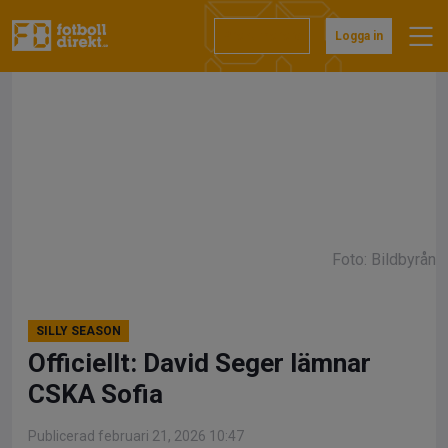
Hoppa
till
Prenumerera
Logga in
innehåll
Foto: Bildbyrån
SILLY SEASON
Officiellt: David Seger lämnar
CSKA Sofia
Publicerad februari 21, 2026 10:47