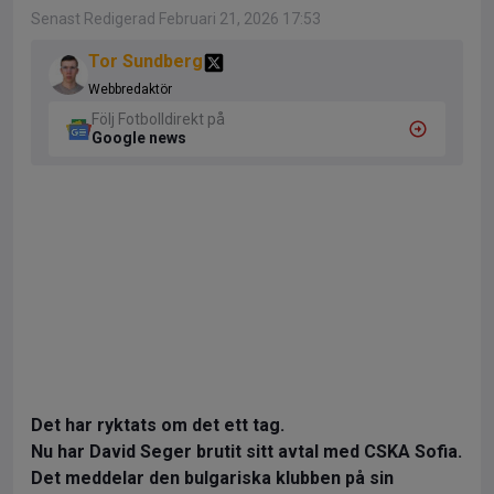
Senast Redigerad Februari 21, 2026 17:53
Tor Sundberg
Webbredaktör
Följ Fotbolldirekt på
Google news
Det har ryktats om det ett tag.
Nu har David Seger brutit sitt avtal med CSKA Sofia.
Det meddelar den bulgariska klubben på sin