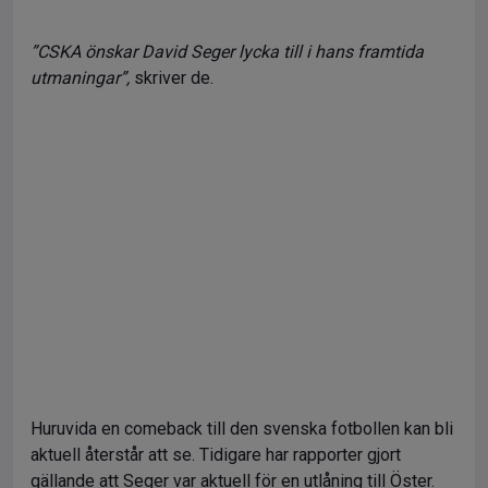
”CSKA önskar David Seger lycka till i hans framtida
utmaningar”,
skriver de.
Huruvida en comeback till den svenska fotbollen kan bli
aktuell återstår att se. Tidigare har rapporter gjort
gällande att Seger var aktuell för en utlåning till Öster.