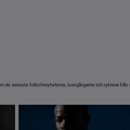
m de senaste fotbollsnyheterna, övergångarna och ryktena från sv