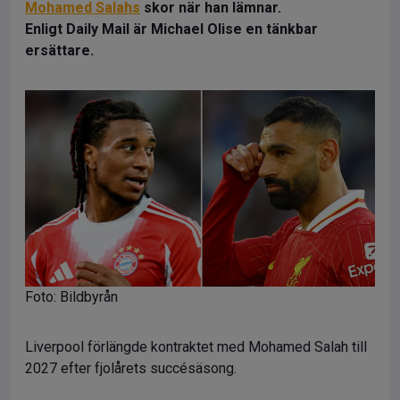
Mohamed Salahs
skor när han lämnar.
Enligt Daily Mail är Michael Olise en tänkbar
ersättare.
Foto: Bildbyrån
Liverpool förlängde kontraktet med Mohamed Salah till
2027 efter fjolårets succésäsong.