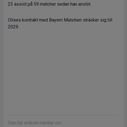
23 assist på 59 matcher sedan han anslöt.
Olises kontrakt med Bayern München sträcker sig till
2029.
Den här artikeln handlar om: