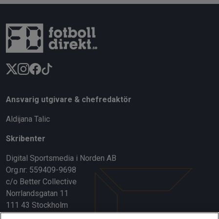
Ansvarig utgivare & chefredaktör
Aldijana Talic
Skribenter
Digital Sportsmedia i Norden AB
Org.nr: 559409-9698
c/o Better Collective
Norrlandsgatan 11
111 43 Stockholm