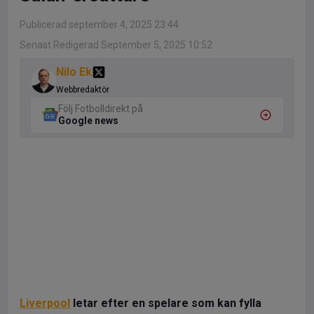
Publicerad september 4, 2025 23:44
Senast Redigerad September 5, 2025 10:52
Nilo Ek
Webbredaktör
Följ Fotbolldirekt på
Google news
Liverpool
letar efter en spelare som kan fylla