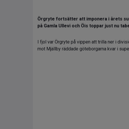
Örgryte fortsätter att imponera i årets 
på Gamla Ullevi och Öis toppar just nu tab
I fjol var Örgryte på vippen att trilla ner i di
mot Mjällby räddade göteborgarna kvar i supe