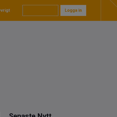
vrigt
Prenumerera
Logga in
Senaste Nytt