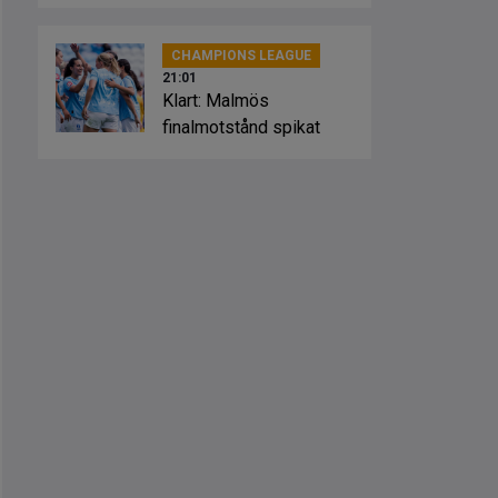
Sevilla
CHAMPIONS LEAGUE
21:01
Klart: Malmös
finalmotstånd spikat