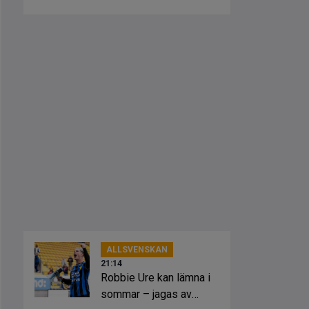
ALLSVENSKAN
21:14
Robbie Ure kan lämna i
sommar – jagas av