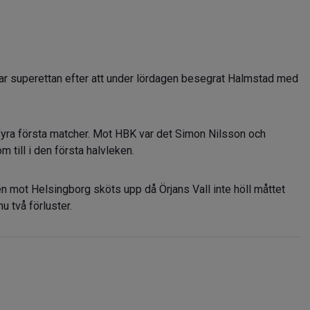
par superettan efter att under lördagen besegrat Halmstad med
 fyra första matcher. Mot HBK var det Simon Nilsson och
till i den första halvleken.
en mot Helsingborg sköts upp då Örjans Vall inte höll måttet
u två förluster.