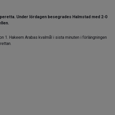
superetta. Under lördagen besegrades Halmstad med 2-0
ellen.
vision 1. Hakeem Arabas kvalmål i sista minuten i förlängningen
rettan.