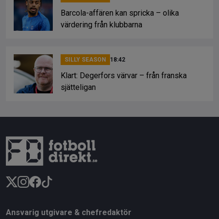
Barcola-affären kan spricka – olika
värdering från klubbarna
SILLY SEASON
18:42
Klart: Degerfors värvar – från franska
sjätteligan
Ansvarig utgivare & chefredaktör