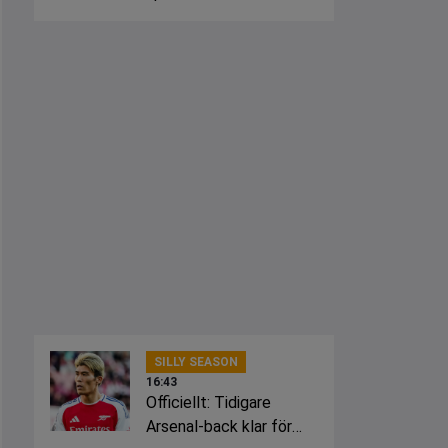
från klubbarna
SILLY SEASON
16:43
Officiellt: Tidigare
Arsenal-back klar för