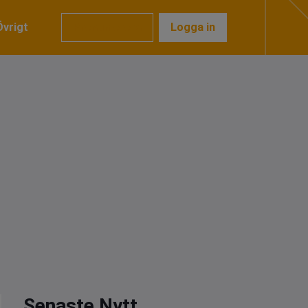
Övrigt
Prenumerera
Logga in
Senaste Nytt