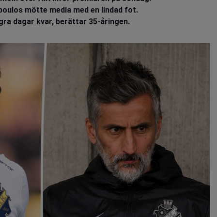
oulos mötte media med en lindad fot.
gra dagar kvar, berättar 35-åringen.