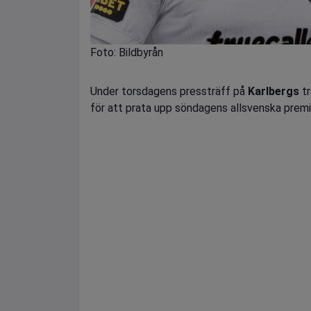
Foto: Bildbyrån
Under torsdagens pressträff på
Karlbergs
tr
för att prata upp söndagens allsvenska prem