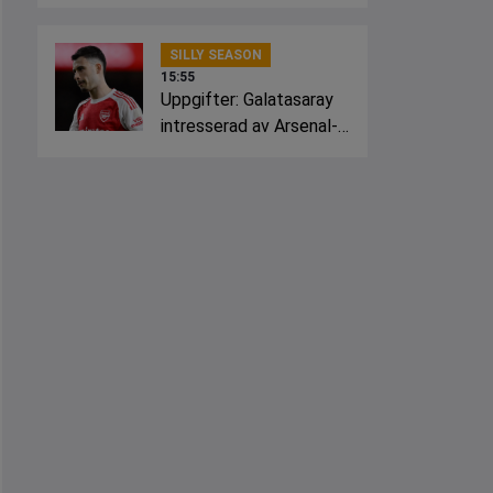
Crystal Palace
SILLY SEASON
15:55
Uppgifter: Galatasaray
intresserad av Arsenal-
stjärnan