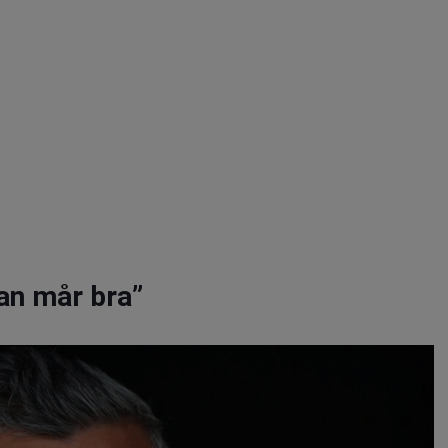
Han mår bra”