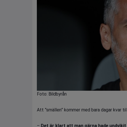
Foto: Bildbyrån
Att ”smällen” kommer med bara dagar kvar till
–
Det är klart att man gärna hade undvikit