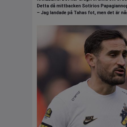
Detta då mittbacken Sotirios Papagiannop
– Jag landade på Tahas fot, men det är nå