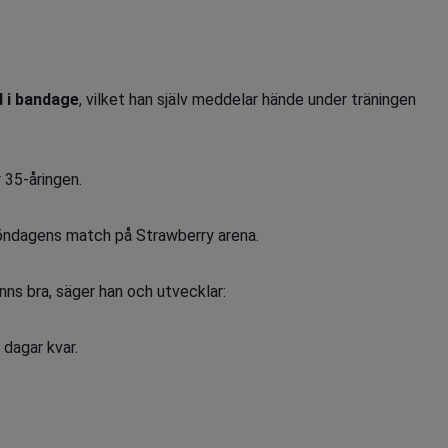
d i bandage
, vilket han själv meddelar hände under träningen
r 35-åringen.
 söndagens match på Strawberry arena.
nns bra, säger han och utvecklar:
 dagar kvar.