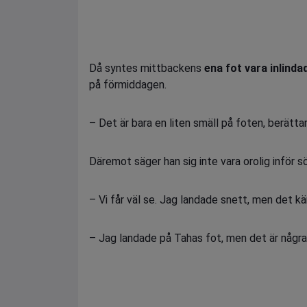
Då syntes mittbackens
ena fot vara inlinda
på förmiddagen.
– Det är bara en liten smäll på foten, berätta
Däremot säger han sig inte vara orolig inför
– Vi får väl se. Jag landade snett, men det kä
– Jag landade på Tahas fot, men det är några