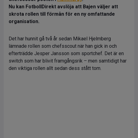
Nu kan FotbollDirekt avslöja att Bajen väljer att
skrota rollen till förmån för en ny omfattande
organisation.
Det har hunnit gå två år sedan Mikael Hjelmberg
lämnade rollen som chefsscout när han gick in och
efterträdde Jesper Jansson som sportchef. Det är en
switch som har blivit framgångsrik – men samtidigt har
den viktiga rollen allt sedan dess stått tom.