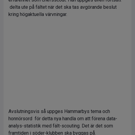
delta ute på fältet när det ska tas avgörande beslut
kring högaktuella värvningar.
Avslutningsvis så uppges Hammarbys tema och
honnörsord för detta nya handla om att förena data-
analys-statistik med fält-scouting. Det är det som
framtiden i söder-klubben ska byggas på.