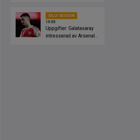
Crystal Palace
SILLY SEASON
15:55
Uppgifter: Galatasaray
intresserad av Arsenal-
stjärnan