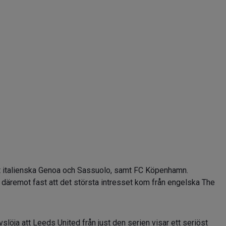
at italienska Genoa och Sassuolo, samt FC Köpenhamn.
däremot fast att det största intresset kom från engelska The
 avslöja att Leeds United från just den serien visar ett seriöst