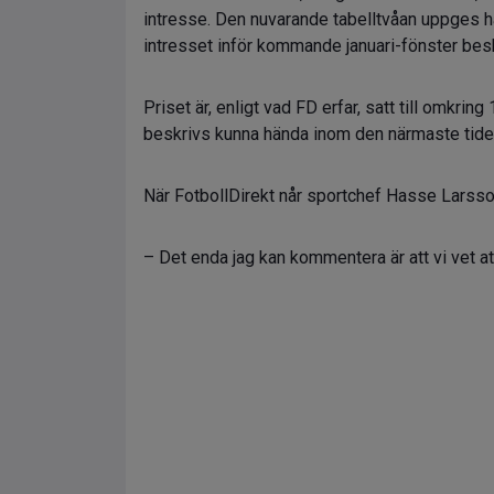
intresse. Den nuvarande tabelltvåan uppges h
intresset inför kommande januari-fönster bes
Priset är, enligt vad FD erfar, satt till omkri
beskrivs kunna hända inom den närmaste tid
När FotbollDirekt når sportchef Hasse Larsson
– Det enda jag kan kommentera är att vi vet att