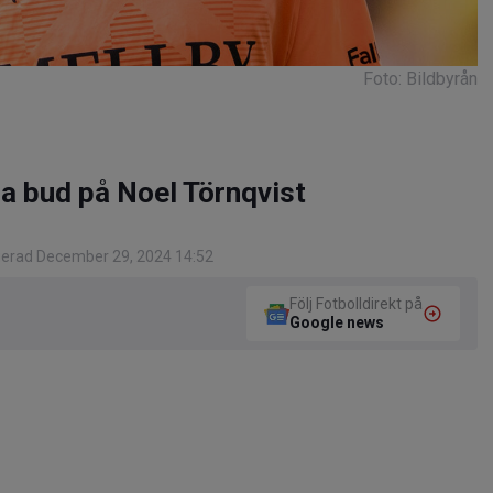
Foto: Bildbyrån
 bud på Noel Törnqvist
gerad December 29, 2024 14:52
Följ Fotbolldirekt på
Google news