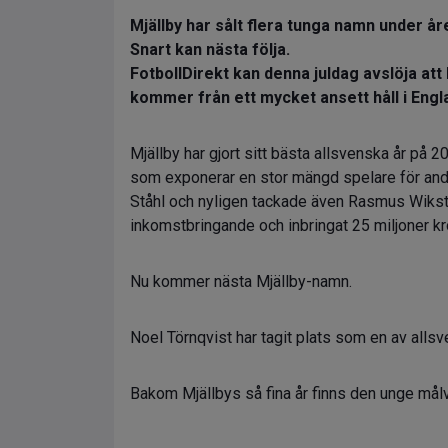
Mjällby har sålt flera tunga namn under år
Snart kan nästa följa.
FotbollDirekt kan denna juldag avslöja att 
kommer från ett mycket ansett håll i Engl
Mjällby har gjort sitt bästa allsvenska år på 
som exponerar en stor mängd spelare för and
Ståhl och nyligen tackade även Rasmus Wikströ
inkomstbringande och inbringat 25 miljoner kr
Nu kommer nästa Mjällby-namn.
Noel Törnqvist har tagit plats som en av all
Bakom Mjällbys så fina år finns den unge målv