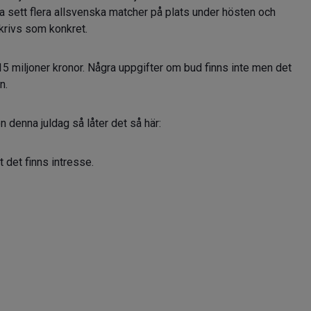
a sett flera allsvenska matcher på plats under hösten och
krivs som konkret.
ng 15 miljoner kronor. Några uppgifter om bud finns inte men det
en.
 denna juldag så låter det så här:
 det finns intresse.