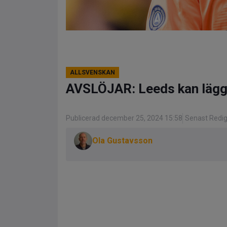
ALLSVENSKAN
AVSLÖJAR: Leeds kan lägga
Publicerad december 25, 2024 15:58
Senast Redi
Ola Gustavsson