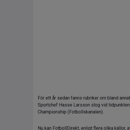
För ett år sedan fanns rubriker om bland ann
Sportchef Hasse Larsson slog vid tidpunkten 
Championship (Fotbollskanalen).
Nu kan FotbollDirekt, enligt flera olika källor,