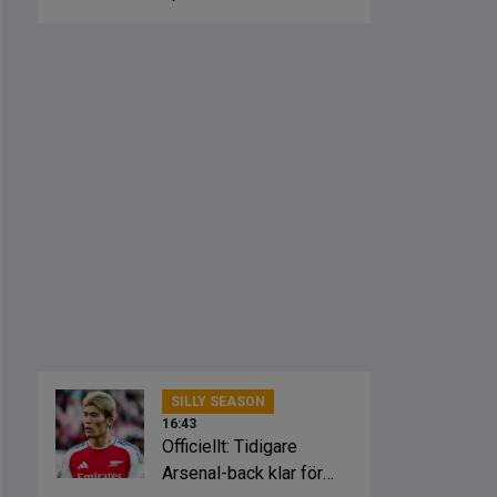
från klubbarna
SILLY SEASON
16:43
Officiellt: Tidigare
Arsenal-back klar för