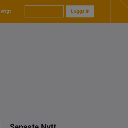
vrigt
Prenumerera
Logga in
Senaste Nytt