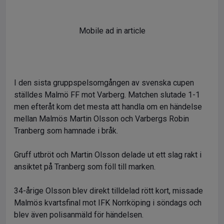
Mobile ad in article
I den sista gruppspelsomgången av svenska cupen
ställdes Malmö FF mot Varberg. Matchen slutade 1-1
men efteråt kom det mesta att handla om en händelse
mellan Malmös Martin Olsson och Varbergs Robin
Tranberg som hamnade i bråk.
Gruff utbröt och Martin Olsson delade ut ett slag rakt i
ansiktet på Tranberg som föll till marken.
34-årige Olsson blev direkt tilldelad rött kort, missade
Malmös kvartsfinal mot IFK Norrköping i söndags och
blev även polisanmäld för händelsen.