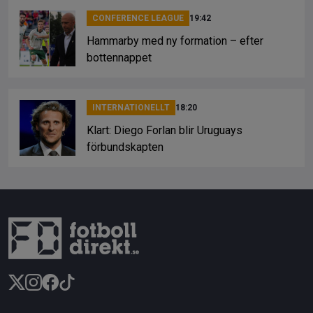
CONFERENCE LEAGUE
19:42
Hammarby med ny formation – efter
bottennappet
INTERNATIONELLT
18:20
Klart: Diego Forlan blir Uruguays
förbundskapten