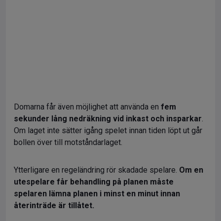
Domarna får även möjlighet att använda en
fem
sekunder lång nedräkning vid inkast och insparkar
.
Om laget inte sätter igång spelet innan tiden löpt ut går
bollen över till motståndarlaget.
Ytterligare en regeländring rör skadade spelare.
Om en
utespelare får behandling på planen måste
spelaren lämna planen i minst en minut innan
återinträde är tillåtet.