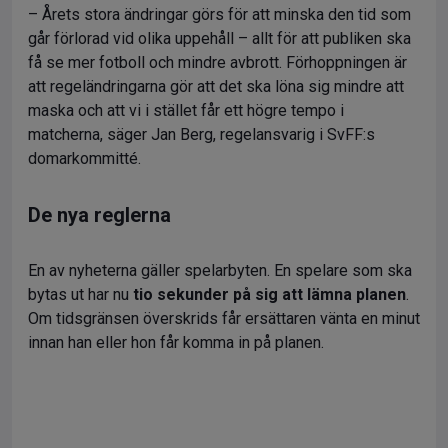
– Årets stora ändringar görs för att minska den tid som
går förlorad vid olika uppehåll – allt för att publiken ska
få se mer fotboll och mindre avbrott. Förhoppningen är
att regeländringarna gör att det ska löna sig mindre att
maska och att vi i stället får ett högre tempo i
matcherna, säger Jan Berg, regelansvarig i SvFF:s
domarkommitté.
De nya reglerna
En av nyheterna gäller spelarbyten. En spelare som ska
bytas ut har nu
tio sekunder på sig att lämna planen
.
Om tidsgränsen överskrids får ersättaren vänta en minut
innan han eller hon får komma in på planen.