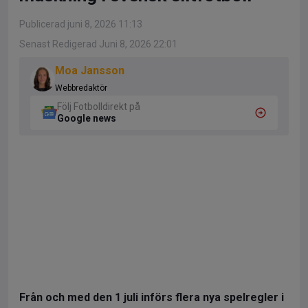
Publicerad juni 8, 2026 11:13
Senast Redigerad Juni 8, 2026 22:01
Moa Jansson
Webbredaktör
Följ Fotbolldirekt på
Google news
Från och med den 1 juli införs flera nya spelregler i