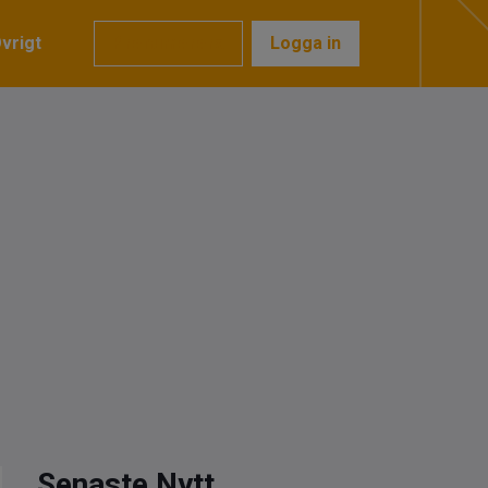
vrigt
Prenumerera
Logga in
Senaste Nytt