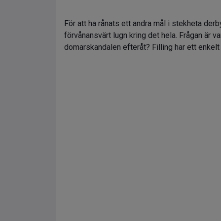
För att ha rånats ett andra mål i stekheta derb
förvånansvärt lugn kring det hela. Frågan är va
domarskandalen efteråt? Filling har ett enkelt