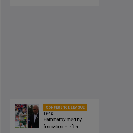
slagsmål
CONFERENCE LEAGUE
19:42
Hammarby med ny
formation – efter