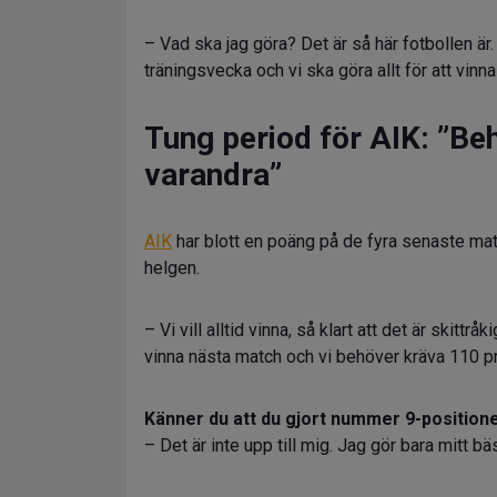
– Vad ska jag göra? Det är så här fotbollen är. 
träningsvecka och vi ska göra allt för att vinn
Tung period för AIK: ”Be
varandra”
AIK
har blott en poäng på de fyra senaste mat
helgen.
– Vi vill alltid vinna, så klart att det är skittrå
vinna nästa match och vi behöver kräva 110 pr
Känner du att du gjort nummer 9-positionen 
– Det är inte upp till mig. Jag gör bara mitt bäs