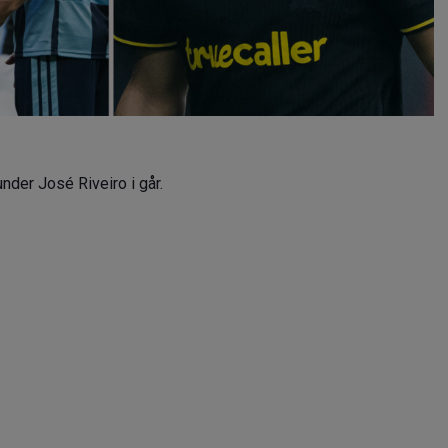
under José Riveiro i går.