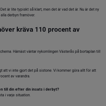
Det är lite typiskt så klart, men det är vad det är. Nu är det ny
a alla derbyn framöver.
höver kräva 110 procent av
cherna. Härnäst väntar nykomlingen Västerås på bortaplan till
kigt att vi inte gjort det på sistone. Vi kommer göra allt för att
ocent av varandra.
till din efter din insats i derbyt?
ta i varje situation.