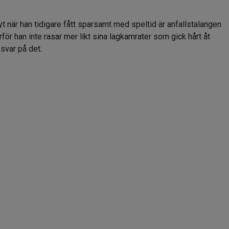
yt när han tidigare fått sparsamt med speltid är anfallstalangen
rför han inte rasar mer likt sina lagkamrater som gick hårt åt
 svar på det.