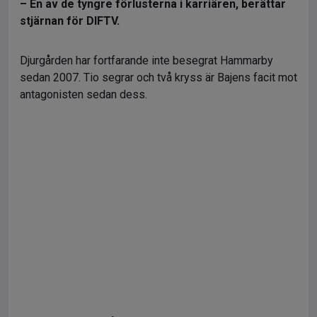
– En av de tyngre förlusterna i karriären, berättar
stjärnan för DIFTV.
Djurgården har fortfarande inte besegrat Hammarby
sedan 2007. Tio segrar och två kryss är Bajens facit mot
antagonisten sedan dess.