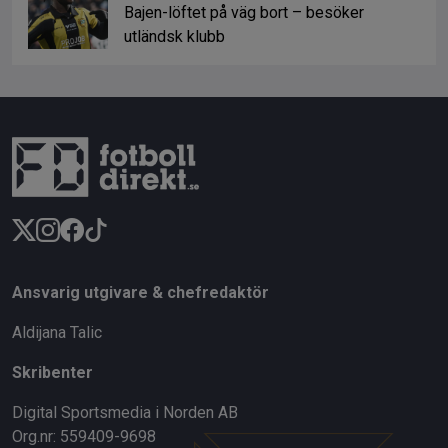
Bajen-löftet på väg bort – besöker
utländsk klubb
Ansvarig utgivare & chefredaktör
Aldijana Talic
Skribenter
Digital Sportsmedia i Norden AB
Org.nr: 559409-9698