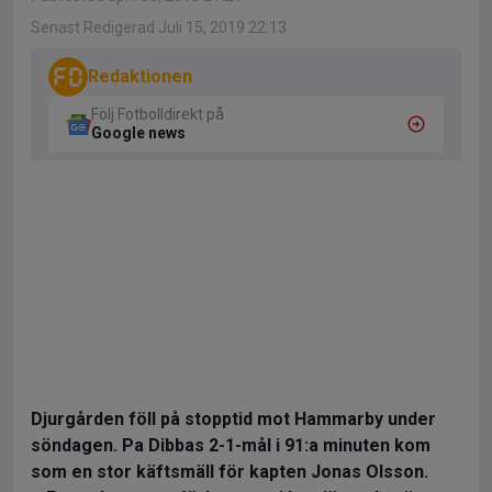
Senast Redigerad Juli 15, 2019 22:13
Redaktionen
Följ Fotbolldirekt på
Google news
Djurgården föll på stopptid mot Hammarby under
söndagen. Pa Dibbas 2-1-mål i 91:a minuten kom
som en stor käftsmäll för kapten Jonas Olsson.