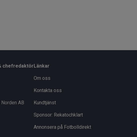
et är här jag vill vara”