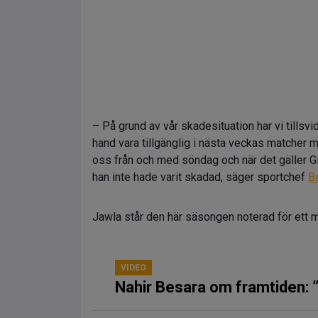
– På grund av vår skadesituation har vi tillsvid
hand vara tillgänglig i nästa veckas matcher 
oss från och med söndag och när det gäller G
han inte hade varit skadad, säger sportchef
B
Jawla står den här säsongen noterad för ett 