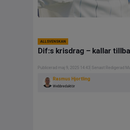
ALLSVENSKAN
Dif:s krisdrag – kallar till
Publicerad maj 9, 2025 14:43
Senast Redigerad Ma
Rasmus Hjortling
Webbredaktör