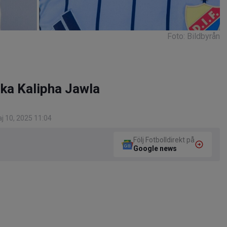
Foto: Bildbyrån
baka Kalipha Jawla
j 10, 2025 11:04
Följ Fotbolldirekt på
Google news