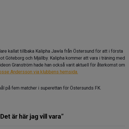
are kallat tillbaka Kalipha Jawla från Östersund för att i första
mot Göteborg och Mjällby. Kalipha kommer att vara i träning med
ideon Granström hade han också varit aktuell för återkomst om
osse Andersson via klubbens hemsida.
mål på fem matcher i superettan för Östersunds FK.